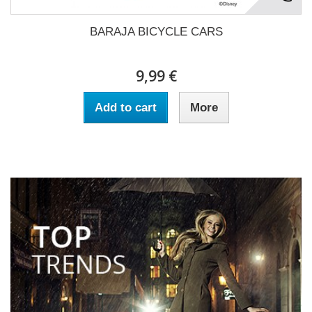
BARAJA BICYCLE CARS
9,99 €
Add to cart
More