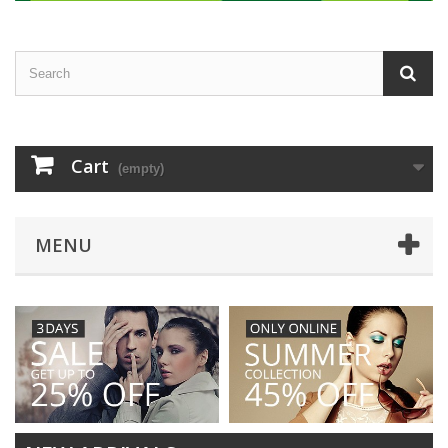
Cart
(empty)
MENU