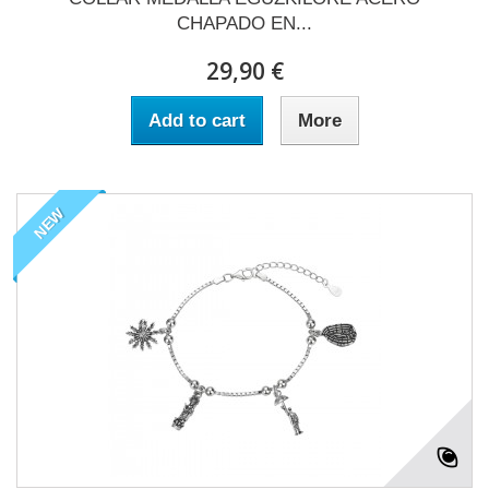
CHAPADO EN...
29,90 €
Add to cart
More
NEW