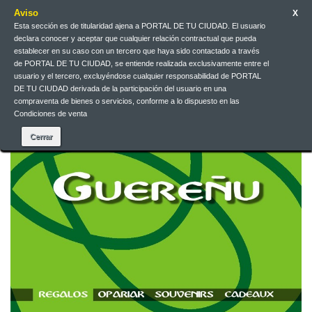
Aviso
X
Esta sección es de titularidad ajena a PORTAL DE TU CIUDAD. El usuario
declara conocer y aceptar que cualquier relación contractual que pueda
Contact us
English
EUR
Sign in
establecer en su caso con un tercero que haya sido contactado a través
de PORTAL DE TU CIUDAD, se entiende realizada exclusivamente entre el
usuario y el tercero, excluyéndose cualquier responsabilidad de PORTAL
DE TU CIUDAD derivada de la participación del usuario en una
compraventa de bienes o servicios, conforme a lo dispuesto en las
Condiciones de venta