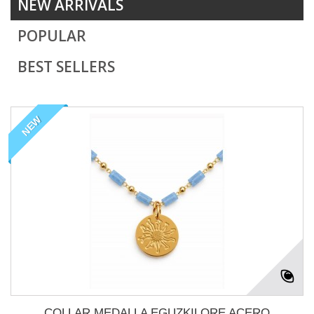
NEW ARRIVALS
POPULAR
BEST SELLERS
NEW
COLLAR MEDALLA EGUZKILORE ACERO