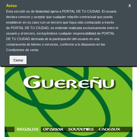
Aviso
X
Esta sección es de titularidad ajena a PORTAL DE TU CIUDAD. El usuario
declara conocer y aceptar que cualquier relación contractual que pueda
Contact us
English
EUR
Sign in
establecer en su caso con un tercero que haya sido contactado a través
de PORTAL DE TU CIUDAD, se entiende realizada exclusivamente entre el
usuario y el tercero, excluyéndose cualquier responsabilidad de PORTAL
DE TU CIUDAD derivada de la participación del usuario en una
compraventa de bienes o servicios, conforme a lo dispuesto en las
Condiciones de venta