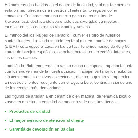
En nuestras dos tiendas en el centro de la ciudad, y ahora también en
esta online, ofrecemos a nuestros clientes tanto regalos como
souvenirs. Contamos con una amplia gama de productos de
Kukuxumusu, destacando sobre todo sus divertidas camisetas ,
muchas de ellas con temas vitorianos y vascos.
El mundo del los Naipes de Heraclio Fournier es otro de nuestros
puntos fuertes. La tienda situada frente al museo Fournier de naipes
(BIBAT) está especializada en las cartas. Tenemos naipes de 40 y 50
cartas de barajas españolas, de poker, barajas de colección, infantiles,
las de los casinos...
También la Plata con temática vasca ocupa un espacio importante junto
con los souvenires de la nuestra ciudad. Trabajamos tanto los lauburus
clásicos como las nuevas colecciones, que tanto gustan y sorprenden
a nuestros clientes, que junto con el Eguzki Lore, continúan siendo uno
de los regalos más demandados.
Las figuras de artesanía en cerámica o en madera, de temática local o
vasca, completan la variedad de productos de nuestras tiendas.
Productos de calidad
El mejor servicio de atención al cliente
Garantía de devolución en 30 días