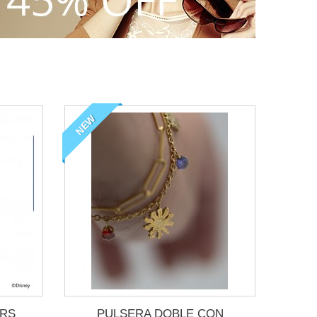
NEW
ARS
PULSERA DOBLE CON