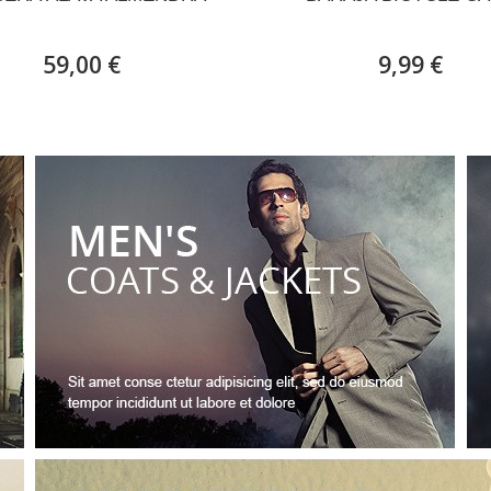
59,00 €
9,99 €