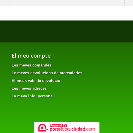
El meu compte
Les meves comandes
Le meves devolucions de mercaderies
El meus vals de devolució
Les meves adreces
La meva info. personal