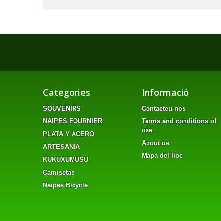
Categories
Informació
SOUVENIRS
Contacteu-nos
NAIPES FOURNIER
Terms and conditions of
use
PLATA Y ACERO
About us
ARTESANIA
Mapa del lloc
KUKUXUMUSU
Camisetas
Naipes Bicycle