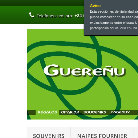
Aviso
Esta sección es de titularidad 
Telefoneu-nos ara:
+34 945 13 46 73 | +34 945 26 
pueda establecer en su caso c
exclusivamente entre el usuari
participación del usuario en un
SOUVENIRS
NAIPES FOURNIER