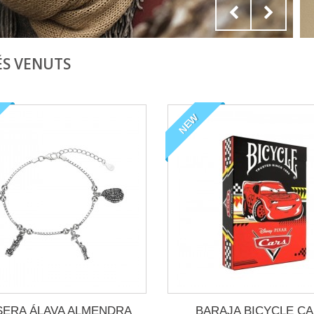
ÉS VENUTS
NEW
SERA ÁLAVA ALMENDRA
BARAJA BICYCLE C