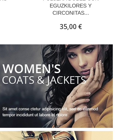
EGUZKILORES Y
CIRCONITAS...
35,00 €