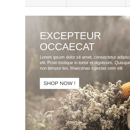
EXCEPTEUR
OCCAECAT
Lorem ipsum dolor sit amet, consectetur adipis
elit. Proin tristique in tortor et dignissim. Quisqu
non tempor leo. Maecenas egestas sem elit
SHOP NOW !