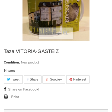
View larger
Taza VITORIA-GASTEIZ
Condition:
New product
9
Items
Tweet
Share
Google+
Pinterest
Share on Facebook!
Print