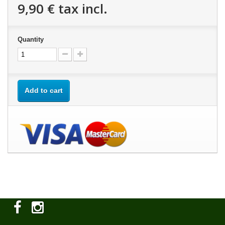
9,90 €
tax incl.
Quantity
Add to cart