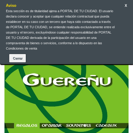
Aviso
X
Esta sección es de titularidad ajena a PORTAL DE TU CIUDAD. El usuario
declara conocer y aceptar que cualquier relación contractual que pueda
Contact us
English
EUR
Sign in
establecer en su caso con un tercero que haya sido contactado a través
de PORTAL DE TU CIUDAD, se entiende realizada exclusivamente entre el
usuario y el tercero, excluyéndose cualquier responsabilidad de PORTAL
DE TU CIUDAD derivada de la participación del usuario en una
compraventa de bienes o servicios, conforme a lo dispuesto en las
Condiciones de venta