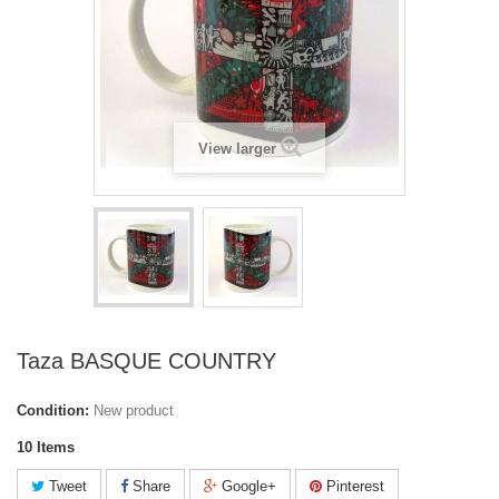
View larger
Taza BASQUE COUNTRY
Condition:
New product
10
Items
Tweet
Share
Google+
Pinterest