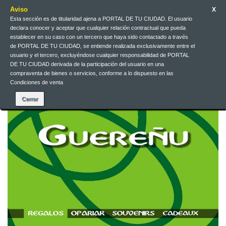
Aviso
X
Esta sección es de titularidad ajena a PORTAL DE TU CIUDAD. El usuario
declara conocer y aceptar que cualquier relación contractual que pueda
Contact us
English
EUR
Sign in
establecer en su caso con un tercero que haya sido contactado a través
de PORTAL DE TU CIUDAD, se entiende realizada exclusivamente entre el
usuario y el tercero, excluyéndose cualquier responsabilidad de PORTAL
DE TU CIUDAD derivada de la participación del usuario en una
compraventa de bienes o servicios, conforme a lo dispuesto en las
Condiciones de venta