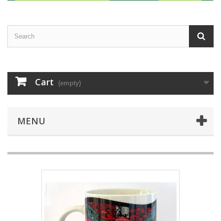
Cart
(empty)
MENU