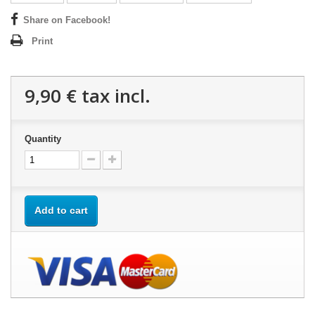
Share on Facebook!
Print
9,90 €
tax incl.
Quantity
Add to cart