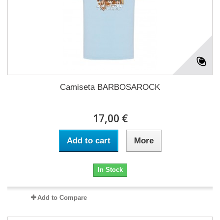
Camiseta BARBOSAROCK
17,00 €
Add to cart
More
In Stock
Add to Compare