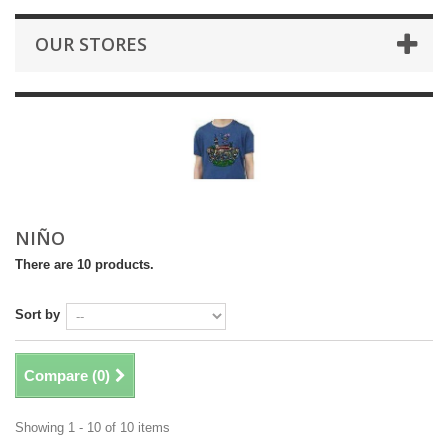
OUR STORES
NIÑO
There are 10 products.
Sort by
Compare (
0
)
Showing 1 - 10 of 10 items