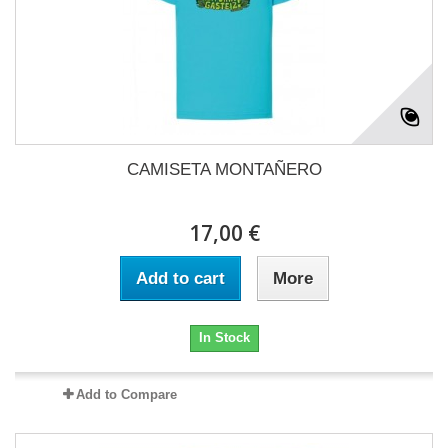
CAMISETA MONTAÑERO
17,00 €
Add to cart
More
In Stock
Add to Compare