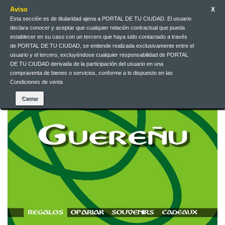
Aviso
X
Esta sección es de titularidad ajena a PORTAL DE TU CIUDAD. El usuario
declara conocer y aceptar que cualquier relación contractual que pueda
Contact us
English
EUR
Sign in
establecer en su caso con un tercero que haya sido contactado a través
de PORTAL DE TU CIUDAD, se entiende realizada exclusivamente entre el
usuario y el tercero, excluyéndose cualquier responsabilidad de PORTAL
DE TU CIUDAD derivada de la participación del usuario en una
compraventa de bienes o servicios, conforme a lo dispuesto en las
Condiciones de venta