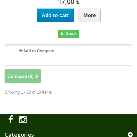
17,00 €
Add to cart
More
In Stock
Add to Compare
Compare (
0
)
Showing 1 - 10 of 10 items
Categories