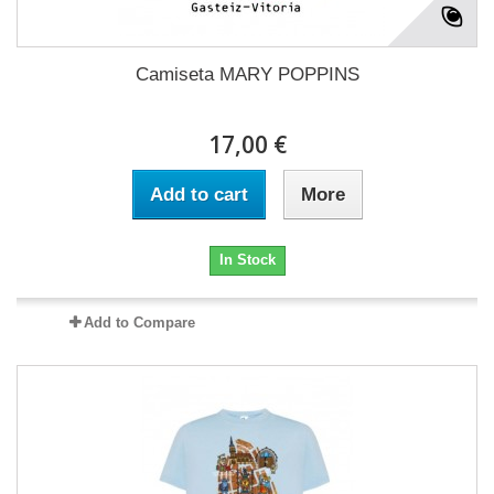
Camiseta MARY POPPINS
17,00 €
Add to cart
More
In Stock
Add to Compare