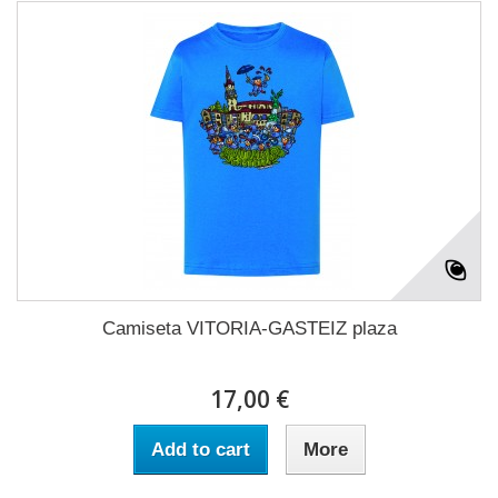
Camiseta VITORIA-GASTEIZ plaza
17,00 €
Add to cart
More