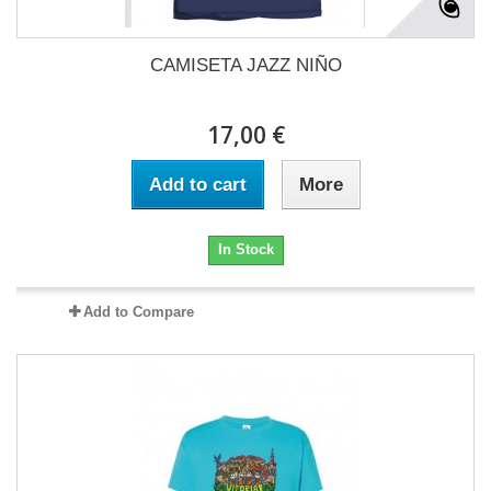
CAMISETA JAZZ NIÑO
17,00 €
Add to cart
More
In Stock
Add to Compare