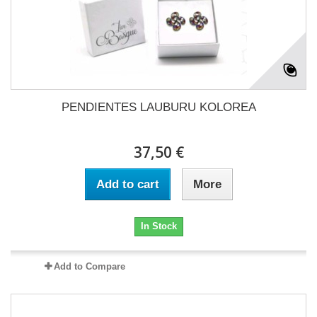
PENDIENTES LAUBURU KOLOREA
37,50 €
Add to cart
More
In Stock
Add to Compare