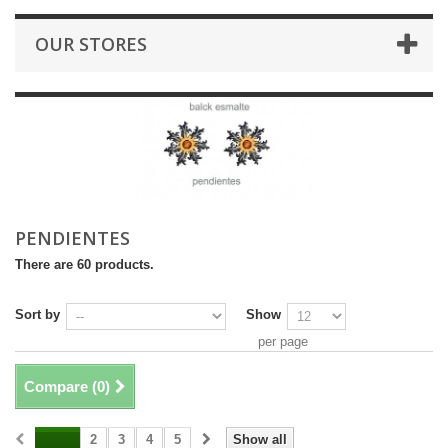
OUR STORES
PENDIENTES
There are 60 products.
Sort by
Show
per page
Compare (
0
)
2
3
4
5
Show all