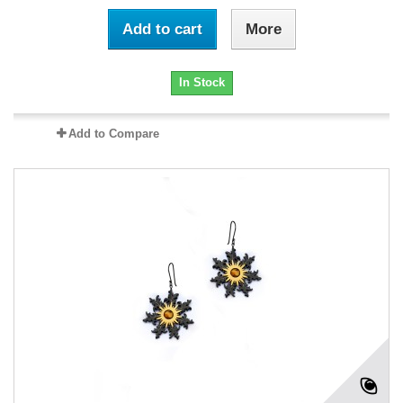
Add to cart
More
In Stock
Add to Compare