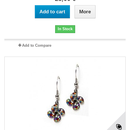
Add to cart
More
In Stock
Add to Compare