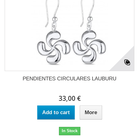
PENDIENTES CIRCULARES LAUBURU
33,00 €
Add to cart
More
In Stock