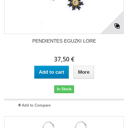
PENDIENTES EGUZKI LORE
37,50 €
Add to cart
More
In Stock
Add to Compare