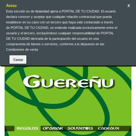
Aviso
X
Esta sección es de titularidad ajena a PORTAL DE TU CIUDAD. El usuario
declara conocer y aceptar que cualquier relación contractual que pueda
Contact us
English
EUR
Sign in
establecer en su caso con un tercero que haya sido contactado a través
de PORTAL DE TU CIUDAD, se entiende realizada exclusivamente entre el
usuario y el tercero, excluyéndose cualquier responsabilidad de PORTAL
DE TU CIUDAD derivada de la participación del usuario en una
compraventa de bienes o servicios, conforme a lo dispuesto en las
Condiciones de venta