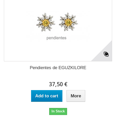
Pendientes de EGUZKILORE
37,50 €
Add to cart
More
In Stock