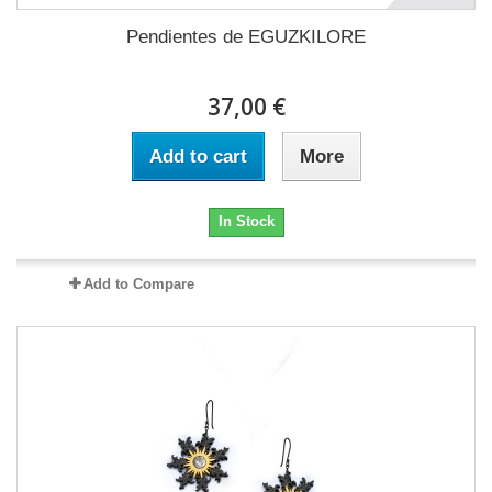
Pendientes de EGUZKILORE
37,00 €
Add to cart
More
In Stock
Add to Compare