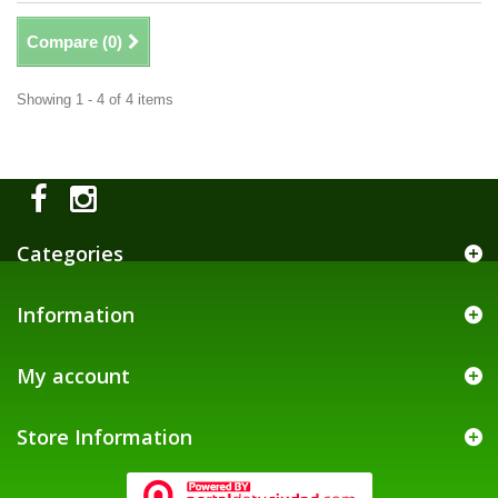
Compare (
0
)
Showing 1 - 4 of 4 items
Categories
Information
My account
Store Information