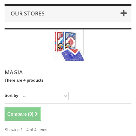
OUR STORES
MAGIA
There are 4 products.
Sort by
Compare (
0
)
Showing 1 - 4 of 4 items