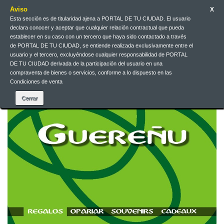
Aviso
X
Esta sección es de titularidad ajena a PORTAL DE TU CIUDAD. El usuario
declara conocer y aceptar que cualquier relación contractual que pueda
Contact us
English
EUR
Sign in
establecer en su caso con un tercero que haya sido contactado a través
de PORTAL DE TU CIUDAD, se entiende realizada exclusivamente entre el
usuario y el tercero, excluyéndose cualquier responsabilidad de PORTAL
DE TU CIUDAD derivada de la participación del usuario en una
compraventa de bienes o servicios, conforme a lo dispuesto en las
Condiciones de venta