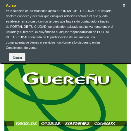
Aviso
X
Esta sección es de titularidad ajena a PORTAL DE TU CIUDAD. El usuario
declara conocer y aceptar que cualquier relación contractual que pueda
Contact us
English
EUR
Sign in
establecer en su caso con un tercero que haya sido contactado a través
de PORTAL DE TU CIUDAD, se entiende realizada exclusivamente entre el
usuario y el tercero, excluyéndose cualquier responsabilidad de PORTAL
DE TU CIUDAD derivada de la participación del usuario en una
compraventa de bienes o servicios, conforme a lo dispuesto en las
Condiciones de venta