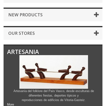
NEW PRODUCTS
OUR STORES
ARTESANIA
Artesanía del folklore del País Vasco, desde esculturas de
diferentes fiestas, deportes típicos y
reproducciones de edificios de Vitoria-Gasteiz.
More