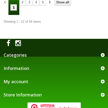
2
3
4
5
Show all
1
Showing 1 - 12 of 54 items
Categories
Information
My account
Store Information