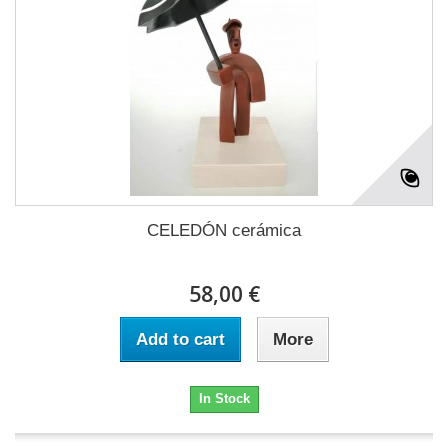
CELEDÓN cerámica
58,00 €
Add to cart
More
In Stock