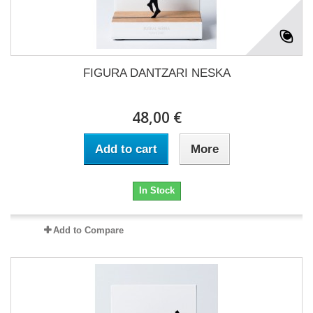
FIGURA DANTZARI NESKA
48,00 €
Add to cart
More
In Stock
Add to Compare