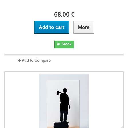
68,00 €
Add to cart
More
In Stock
Add to Compare