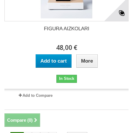
FIGURA AIZKOLARI
48,00 €
Add to cart
More
In Stock
Add to Compare
Compare (
0
)