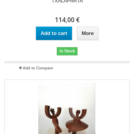
TXALAPARTA
114,00 €
Add to cart
More
In Stock
Add to Compare