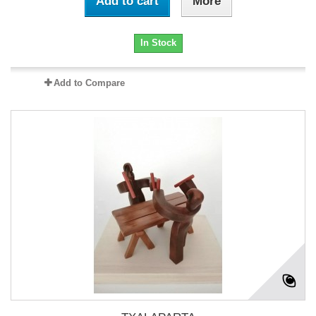
Add to cart
More
In Stock
Add to Compare