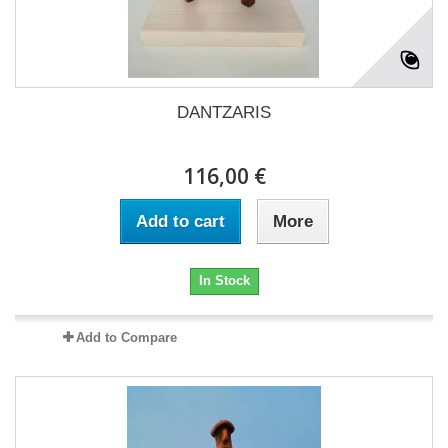
DANTZARIS
116,00 €
Add to cart
More
In Stock
Add to Compare