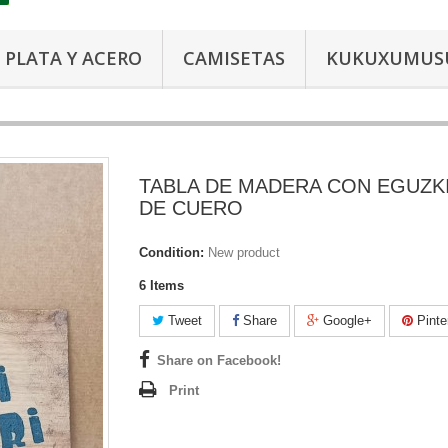
PLATA Y ACERO
CAMISETAS
KUKUXUMUS
TABLA DE MADERA CON EGUZK
DE CUERO
Condition:
New product
6
Items
Tweet
Share
Google+
Pinte
Share on Facebook!
Print