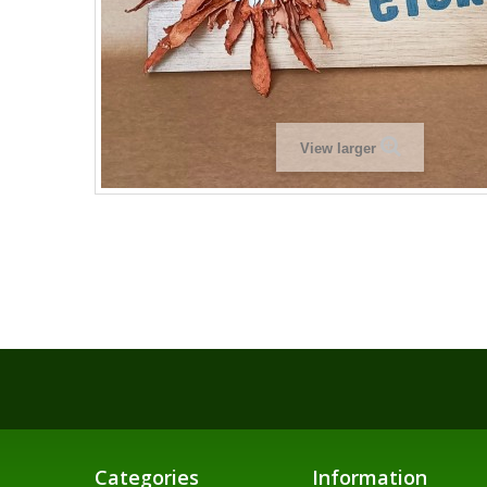
View larger
Categories
Information