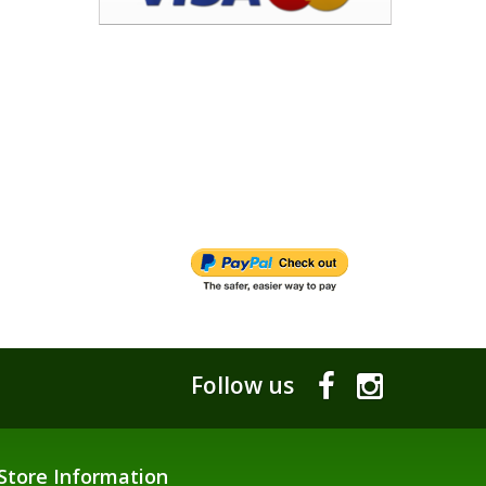
Follow us
Store Information