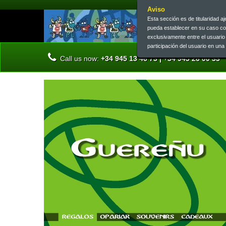
Aviso
Esta sección es de titularidad 
pueda establecer en su caso c
exclusivamente entre el usuari
participación del usuario en un
Call us now:
+34 945 13 46 73 | +34 945 26 00 33