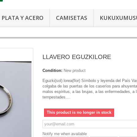
PLATA Y ACERO
CAMISETAS
KUKUXUMUS
LLAVERO EGUZKILORE
Condition:
New product
Eguzki(sol) lorea(flor) Símbolo y leyenda del País V
colgaba de las puertas de los caseríos para ahuyenta
malos espíritus, a las brujas, a las enfermedades, a 
tempestades....
This product is no longer in stock
Notify me when available