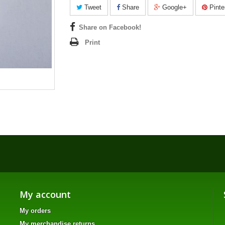
Tweet
Share
Google+
Pinte
Share on Facebook!
Print
My account
My orders
My merchandise returns