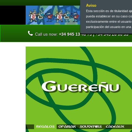
Aviso
Esta sección es de titularidad 
pueda establecer en su caso c
exclusivamente entre el usuari
participación del usuario en un
Call us now:
+34 945 13 46 73 | +34 945 26 00 33