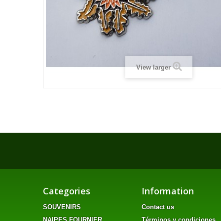
View larger
Categories
Information
SOUVENIRS
Contact us
NAIPES FOURNIER
Términos y condiciones