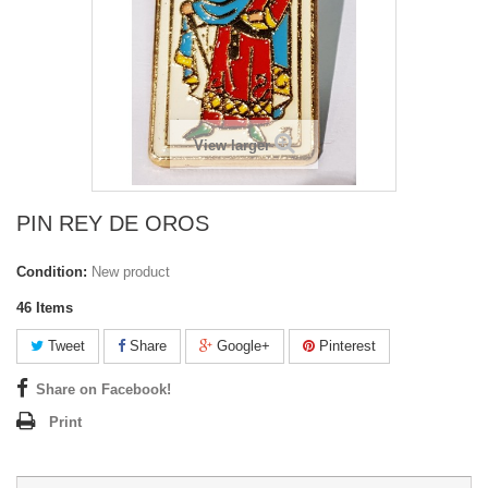
View larger
PIN REY DE OROS
Condition:
New product
46
Items
Tweet
Share
Google+
Pinterest
Share on Facebook!
Print