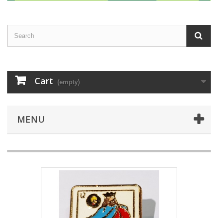
Cart
(empty)
MENU