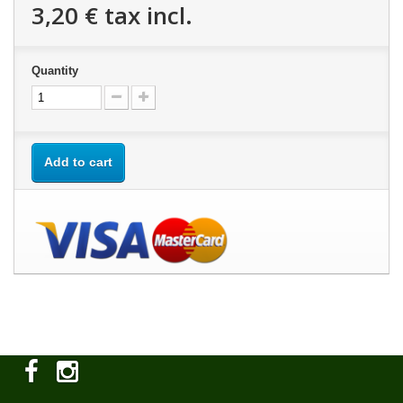
3,20 €
tax incl.
Quantity
Add to cart