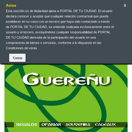
Aviso
X
Esta sección es de titularidad ajena a PORTAL DE TU CIUDAD. El usuario
declara conocer y aceptar que cualquier relación contractual que pueda
Contact us
English
EUR
Sign in
establecer en su caso con un tercero que haya sido contactado a través
de PORTAL DE TU CIUDAD, se entiende realizada exclusivamente entre el
usuario y el tercero, excluyéndose cualquier responsabilidad de PORTAL
DE TU CIUDAD derivada de la participación del usuario en una
compraventa de bienes o servicios, conforme a lo dispuesto en las
Condiciones de venta