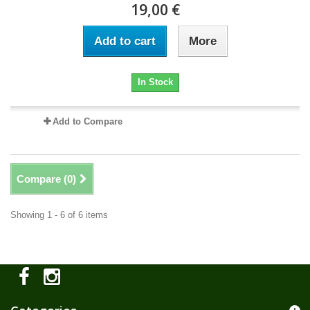
19,00 €
Add to cart
More
In Stock
Add to Compare
Compare (
0
)
Showing 1 - 6 of 6 items