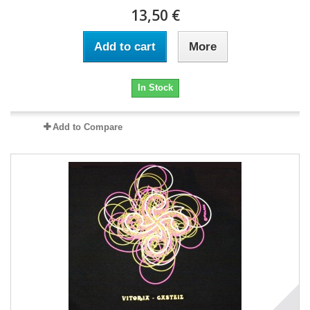
13,50 €
Add to cart
More
In Stock
Add to Compare