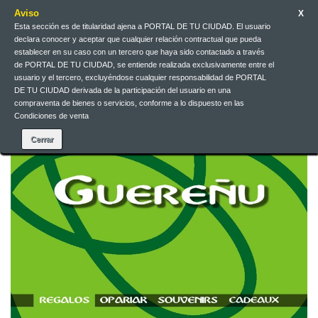
Aviso
X
Esta sección es de titularidad ajena a PORTAL DE TU CIUDAD. El usuario
declara conocer y aceptar que cualquier relación contractual que pueda
Contact us
English
EUR
Sign in
establecer en su caso con un tercero que haya sido contactado a través
de PORTAL DE TU CIUDAD, se entiende realizada exclusivamente entre el
usuario y el tercero, excluyéndose cualquier responsabilidad de PORTAL
DE TU CIUDAD derivada de la participación del usuario en una
compraventa de bienes o servicios, conforme a lo dispuesto en las
Condiciones de venta