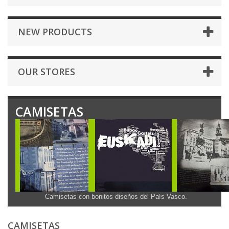
NEW PRODUCTS
OUR STORES
CAMISETAS
Camisetas con bonitos diseños del País Vasco.
CAMISETAS