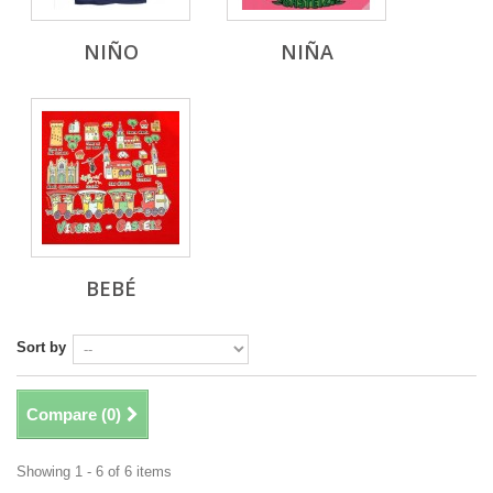
NIÑO
NIÑA
BEBÉ
Sort by
Compare (
0
)
Showing 1 - 6 of 6 items