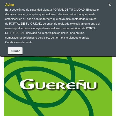
Aviso
X
Esta sección es de titularidad ajena a PORTAL DE TU CIUDAD. El usuario
declara conocer y aceptar que cualquier relación contractual que pueda
Español
EUR
Iniciar sesión
establecer en su caso con un tercero que haya sido contactado a través
de PORTAL DE TU CIUDAD, se entiende realizada exclusivamente entre el
usuario y el tercero, excluyéndose cualquier responsabilidad de PORTAL
DE TU CIUDAD derivada de la participación del usuario en una
Contacte con nosotros
compraventa de bienes o servicios, conforme a lo dispuesto en las
Condiciones de venta