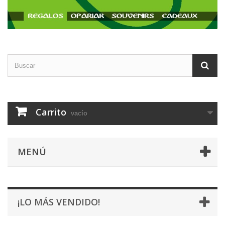
Carrito
vacío
MENÚ
¡LO MÁS VENDIDO!