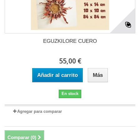
EGUZKILORE CUERO
55,00 €
Añadir al carrito
Más
En stock
Agregar para comparar
Comparar (
0
)