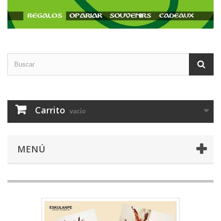
Carrito
vacío
MENÚ