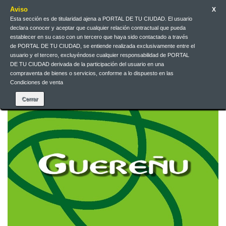
Aviso
X
Esta sección es de titularidad ajena a PORTAL DE TU CIUDAD. El usuario
declara conocer y aceptar que cualquier relación contractual que pueda
Español
EUR
Iniciar sesión
establecer en su caso con un tercero que haya sido contactado a través
de PORTAL DE TU CIUDAD, se entiende realizada exclusivamente entre el
usuario y el tercero, excluyéndose cualquier responsabilidad de PORTAL
DE TU CIUDAD derivada de la participación del usuario en una
Contacte con nosotros
compraventa de bienes o servicios, conforme a lo dispuesto en las
Condiciones de venta