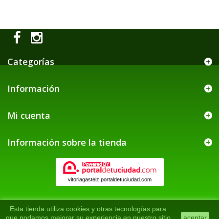
Categorías
Información
Mi cuenta
Información sobre la tienda
vitoriagasteiz.portaldetuciudad.com
Esta tienda utiliza cookies y otras tecnologías para
que podamos mejorar su experiencia en nuestro sitio
aceptar