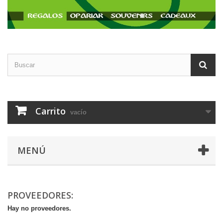
Carrito
vacío
MENÚ
PROVEEDORES:
Hay no proveedores.