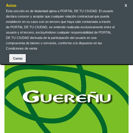
Aviso
X
Esta sección es de titularidad ajena a PORTAL DE TU CIUDAD. El usuario
declara conocer y aceptar que cualquier relación contractual que pueda
Español
EUR
Iniciar sesión
establecer en su caso con un tercero que haya sido contactado a través
de PORTAL DE TU CIUDAD, se entiende realizada exclusivamente entre el
usuario y el tercero, excluyéndose cualquier responsabilidad de PORTAL
DE TU CIUDAD derivada de la participación del usuario en una
Contacte con nosotros
compraventa de bienes o servicios, conforme a lo dispuesto en las
Condiciones de venta