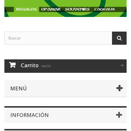
Carrito
vacío
MENÚ
INFORMACIÓN