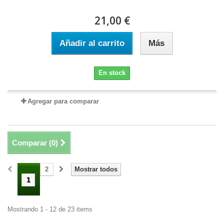
21,00 €
Añadir al carrito
Más
En stock
Agregar para comparar
Comparar (
0
)
2
Mostrar todos
1
Mostrando 1 - 12 de 23 items