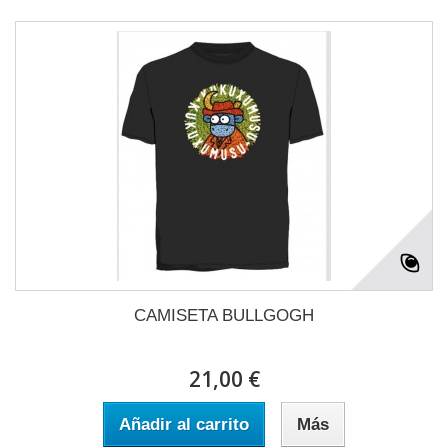
CAMISETA BULLGOGH
21,00 €
Añadir al carrito
Más