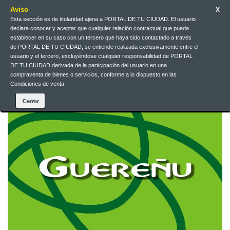
Aviso
X
Esta sección es de titularidad ajena a PORTAL DE TU CIUDAD. El usuario
declara conocer y aceptar que cualquier relación contractual que pueda
Español
EUR
Iniciar sesión
establecer en su caso con un tercero que haya sido contactado a través
de PORTAL DE TU CIUDAD, se entiende realizada exclusivamente entre el
usuario y el tercero, excluyéndose cualquier responsabilidad de PORTAL
DE TU CIUDAD derivada de la participación del usuario en una
Contacte con nosotros
compraventa de bienes o servicios, conforme a lo dispuesto en las
Condiciones de venta