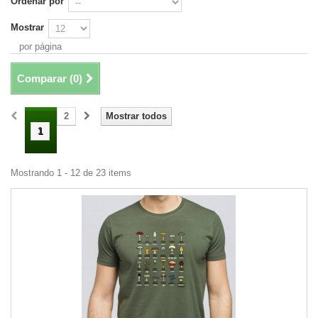
Ordenar por
Mostrar
por página
Comparar (
0
)
2
Mostrar todos
1
Mostrando 1 - 12 de 23 items