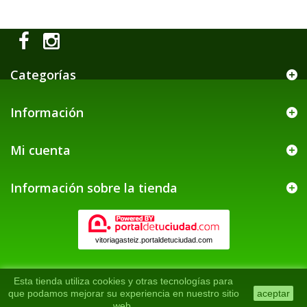
Categorías
Información
Mi cuenta
Información sobre la tienda
vitoriagasteiz.portaldetuciudad.com
Esta tienda utiliza cookies y otras tecnologías para
que podamos mejorar su experiencia en nuestro sitio
aceptar
web.