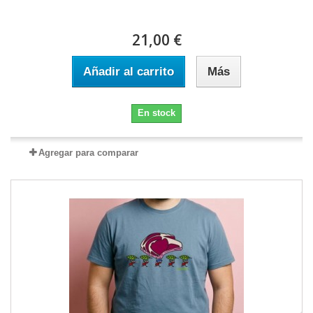
21,00 €
Añadir al carrito
Más
En stock
Agregar para comparar