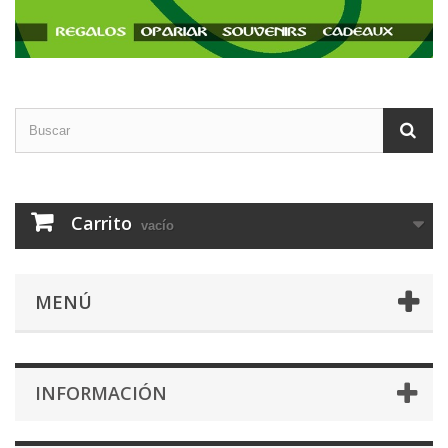
Carrito
vacío
MENÚ
INFORMACIÓN