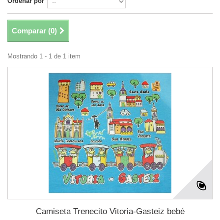
Ordenar por
Comparar (
0
)
Mostrando 1 - 1 de 1 item
Camiseta Trenecito Vitoria-Gasteiz bebé