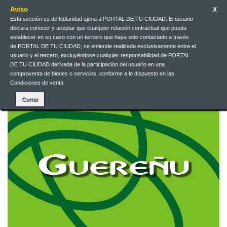
Aviso
X
Esta sección es de titularidad ajena a PORTAL DE TU CIUDAD. El usuario
declara conocer y aceptar que cualquier relación contractual que pueda
Español
EUR
Iniciar sesión
establecer en su caso con un tercero que haya sido contactado a través
de PORTAL DE TU CIUDAD, se entiende realizada exclusivamente entre el
usuario y el tercero, excluyéndose cualquier responsabilidad de PORTAL
DE TU CIUDAD derivada de la participación del usuario en una
Contacte con nosotros
compraventa de bienes o servicios, conforme a lo dispuesto en las
Condiciones de venta