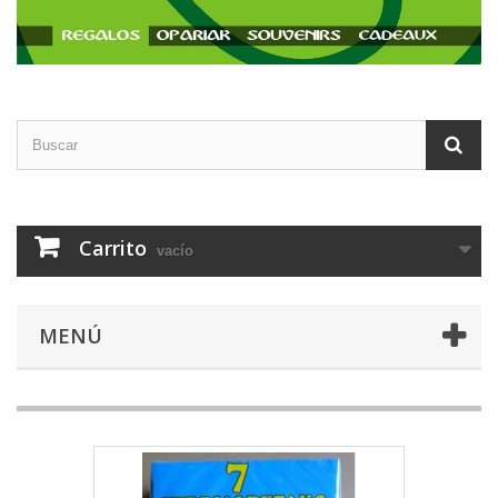
Carrito
vacío
MENÚ