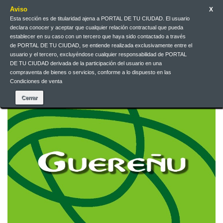
Aviso
X
Esta sección es de titularidad ajena a PORTAL DE TU CIUDAD. El usuario
declara conocer y aceptar que cualquier relación contractual que pueda
Español
EUR
Iniciar sesión
establecer en su caso con un tercero que haya sido contactado a través
de PORTAL DE TU CIUDAD, se entiende realizada exclusivamente entre el
usuario y el tercero, excluyéndose cualquier responsabilidad de PORTAL
DE TU CIUDAD derivada de la participación del usuario en una
Contacte con nosotros
compraventa de bienes o servicios, conforme a lo dispuesto en las
Condiciones de venta