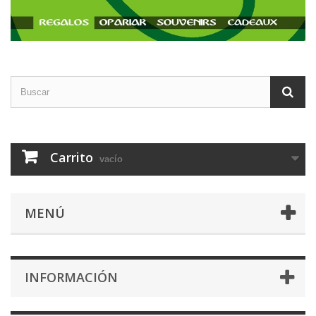
Carrito
vacío
MENÚ
INFORMACIÓN