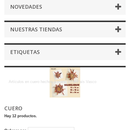
NOVEDADES
NUESTRAS TIENDAS
ETIQUETAS
Cuero
Artículos en cuero hechos a mano en el País Vasco
CUERO
Hay 12 productos.