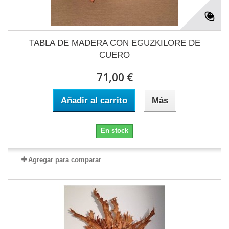
TABLA DE MADERA CON EGUZKILORE DE
CUERO
71,00 €
Añadir al carrito
Más
En stock
Agregar para comparar