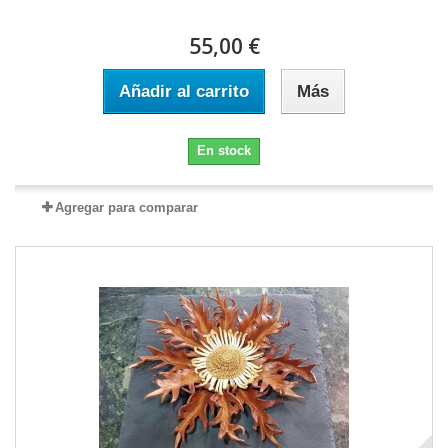
55,00 €
Añadir al carrito
Más
En stock
Agregar para comparar