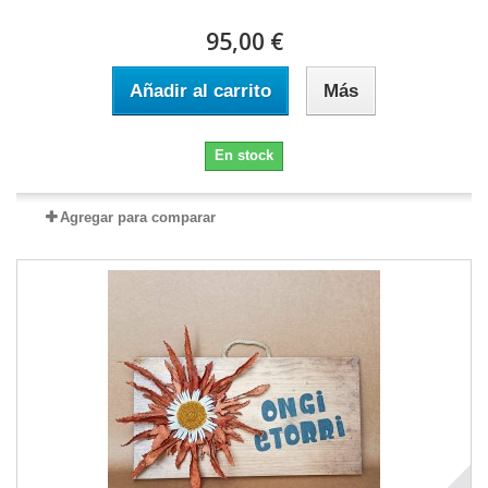
95,00 €
Añadir al carrito
Más
En stock
Agregar para comparar