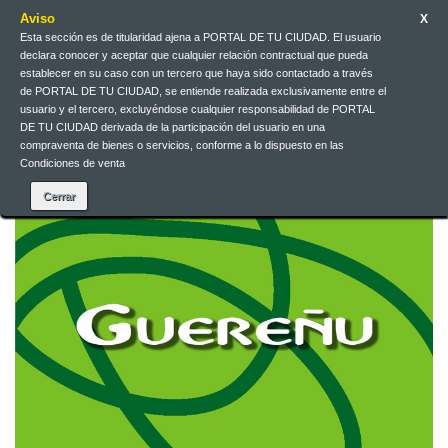
Aviso
X
Esta sección es de titularidad ajena a PORTAL DE TU CIUDAD. El usuario
declara conocer y aceptar que cualquier relación contractual que pueda
Español
EUR
Iniciar sesión
establecer en su caso con un tercero que haya sido contactado a través
de PORTAL DE TU CIUDAD, se entiende realizada exclusivamente entre el
usuario y el tercero, excluyéndose cualquier responsabilidad de PORTAL
DE TU CIUDAD derivada de la participación del usuario en una
Contacte con nosotros
compraventa de bienes o servicios, conforme a lo dispuesto en las
Condiciones de venta