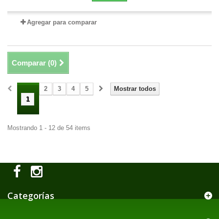
Agregar para comparar
Comparar (
0
)
2
3
4
5
Mostrar todos
1
Mostrando 1 - 12 de 54 items
Categorías