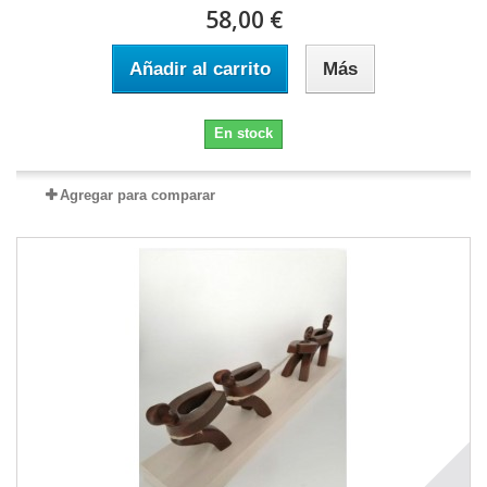
58,00 €
Añadir al carrito
Más
En stock
Agregar para comparar