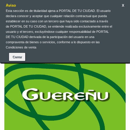
Aviso
X
Esta sección es de titularidad ajena a PORTAL DE TU CIUDAD. El usuario
declara conocer y aceptar que cualquier relación contractual que pueda
Español
EUR
Iniciar sesión
establecer en su caso con un tercero que haya sido contactado a través
de PORTAL DE TU CIUDAD, se entiende realizada exclusivamente entre el
usuario y el tercero, excluyéndose cualquier responsabilidad de PORTAL
DE TU CIUDAD derivada de la participación del usuario en una
Contacte con nosotros
compraventa de bienes o servicios, conforme a lo dispuesto en las
Condiciones de venta