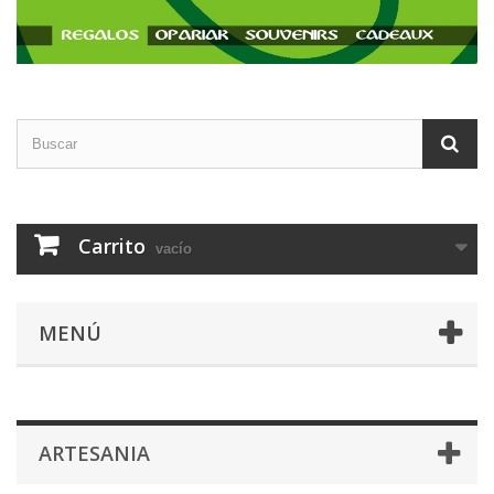
Carrito
vacío
MENÚ
ARTESANIA