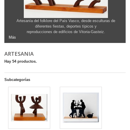
Artesanía del folklore del País Vasco, desde esculturas de
diferentes fiestas, deportes típicos y
reproducciones de edificios de Vitoria-Gasteiz.
Más
ARTESANIA
Hay 54 productos.
Subcategorías