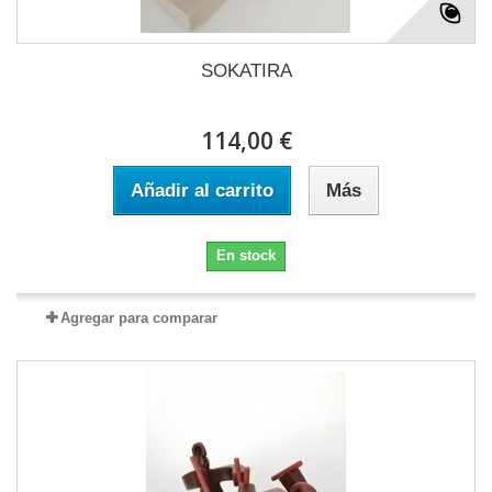
SOKATIRA
114,00 €
Añadir al carrito
Más
En stock
Agregar para comparar