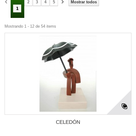
2
3
4
5
Mostrar todos
1
Mostrando 1 - 12 de 54 items
CELEDÓN