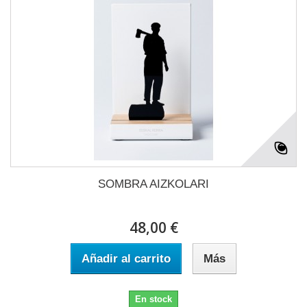
SOMBRA AIZKOLARI
48,00 €
Añadir al carrito
Más
En stock