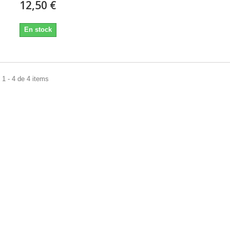
12,50 €
En stock
1 - 4 de 4 items