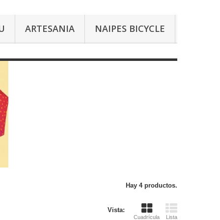
U
ARTESANIA
NAIPES BICYCLE
Hay 4 productos.
Vista:
Cuadrícula
Lista