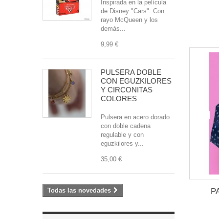
Inspirada en la película
de Disney "Cars". Con
rayo McQueen y los
demás...
9,99 €
PULSERA DOBLE
CON EGUZKILORES
Y CIRCONITAS
COLORES
Pulsera en acero dorado
con doble cadena
regulable y con
eguzkilores y...
35,00 €
P
Todas las novedades