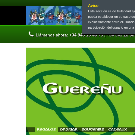
Aviso
Esta sección es de titularidad 
pueda establecer en su caso c
exclusivamente entre el usuari
participación del usuario en un
Llámenos ahora:
+34 945 13 46 73 | +34 945 26 00