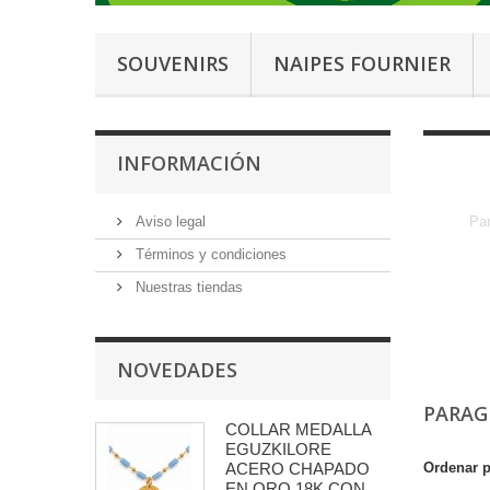
SOUVENIRS
NAIPES FOURNIER
INFORMACIÓN
Aviso legal
Pa
Términos y condiciones
Nuestras tiendas
NOVEDADES
PARA
COLLAR MEDALLA
EGUZKILORE
ACERO CHAPADO
Ordenar 
EN ORO 18K CON