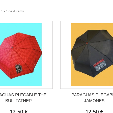
1 - 4 de 4 items
AGUAS PLEGABLE THE
PARAGUAS PLEGAB
BULLFATHER
JAMONES
12,50 €
12,50 €