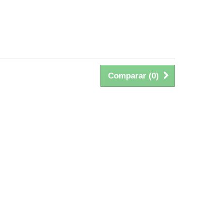
Comparar (
0
)