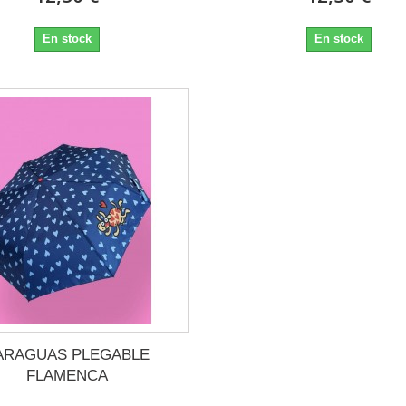
En stock
En stock
ARAGUAS PLEGABLE
FLAMENCA