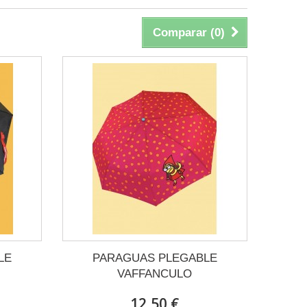
Comparar (
0
)
LE
PARAGUAS PLEGABLE
VAFFANCULO
12,50 €