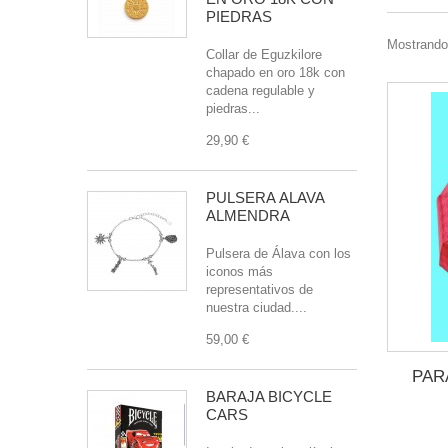
PIEDRAS
Mostrando 
Collar de Eguzkilore
chapado en oro 18k con
cadena regulable y
piedras...
29,90 €
PULSERA ÁLAVA
ALMENDRA
Pulsera de Álava con los
iconos más
representativos de
nuestra ciudad....
59,00 €
PAR
BARAJA BICYCLE
CARS