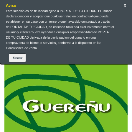
Aviso
X
Esta sección es de titularidad ajena a PORTAL DE TU CIUDAD. El usuario
Galego
EUR
Iniciar sesión
declara conocer y aceptar que cualquier relación contractual que pueda
establecer en su caso con un tercero que haya sido contactado a través
de PORTAL DE TU CIUDAD, se entiende realizada exclusivamente entre el
Galego
usuario y el tercero, excluyéndose cualquier responsabilidad de PORTAL
DE TU CIUDAD derivada de la participación del usuario en una
compraventa de bienes o servicios, conforme a lo dispuesto en las
Condiciones de venta
Contacta connosco