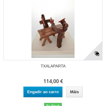
TXALAPARTA
114,00 €
Engadir ao carro
Máis
En Stock