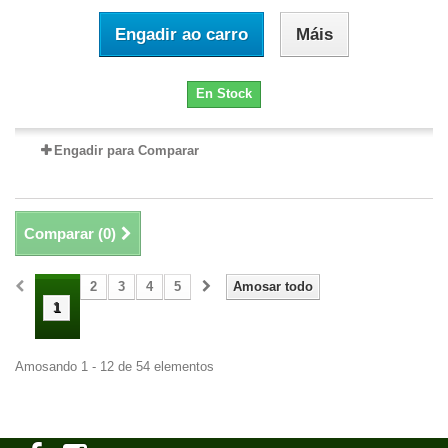
Engadir ao carro
Máis
En Stock
Engadir para Comparar
Comparar (
0
)
2
3
4
5
Amosar todo
1
Amosando 1 - 12 de 54 elementos