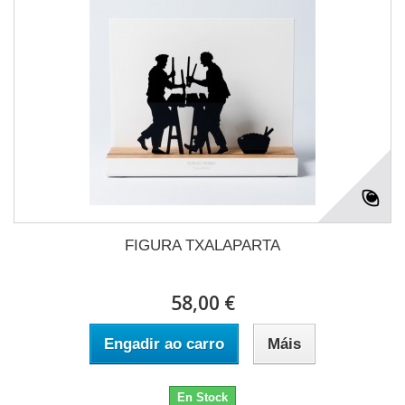
FIGURA TXALAPARTA
58,00 €
Engadir ao carro
Máis
En Stock