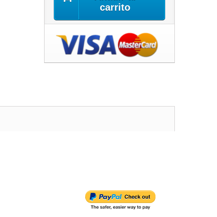
carrito