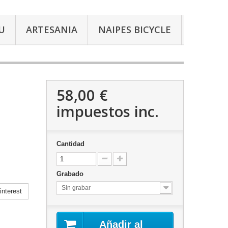
U
ARTESANIA
NAIPES BICYCLE
58,00 €
impuestos inc.
Cantidad
Grabado
Sin grabar
nterest
Añadir al