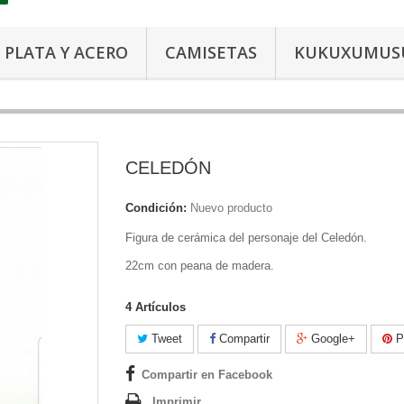
PLATA Y ACERO
CAMISETAS
KUKUXUMUS
CELEDÓN
Condición:
Nuevo producto
Figura de cerámica del personaje del Celedón.
22cm con peana de madera.
4
Artículos
Tweet
Compartir
Google+
Pi
Compartir en Facebook
Imprimir