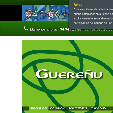
Aviso
Esta sección es de titularidad 
pueda establecer en su caso c
exclusivamente entre el usuari
participación del usuario en un
Llámenos ahora:
+34 945 13 46 73 | +34 945 26 00