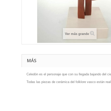
Ver más grande
MÁS
Celedón es el personaje que con su llegada bajando del cie
Todas las piezas de cerámica del folklore vasco están real