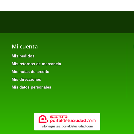
Mi cuenta
Mis pedidos
Mis retornos de mercancia
Mis notas de credito
Mis direcciones
Mis datos personales
vitoriagasteiz.portaldetuciudad.com