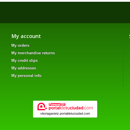
My account
My orders
My merchandise returns
My credit slips
My addresses
My personal info
vitoriagasteiz.portaldetuciudad.com