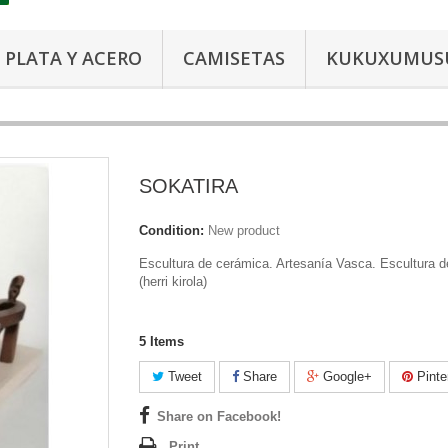
PLATA Y ACERO
CAMISETAS
KUKUXUMUS
SOKATIRA
Condition:
New product
Escultura de cerámica. Artesanía Vasca. Escultura d
(herri kirola)
5
Items
Tweet
Share
Google+
Pinte
Share on Facebook!
Print