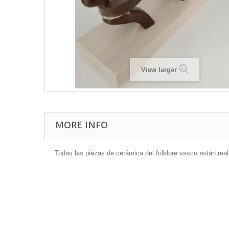
View larger
MORE INFO
Todas las piezas de cerámica del folklore vasco están real