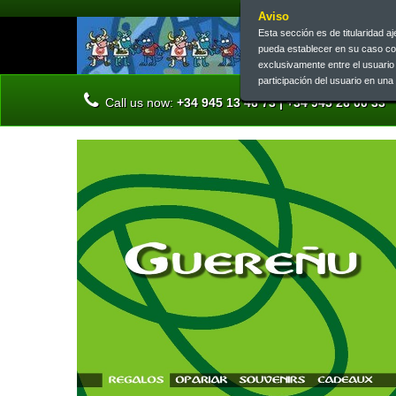
Aviso
Esta sección es de titularidad 
pueda establecer en su caso c
exclusivamente entre el usuari
participación del usuario en un
Call us now:
+34 945 13 46 73 | +34 945 26 00 33