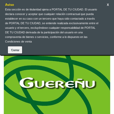
Aviso
X
Esta sección es de titularidad ajena a PORTAL DE TU CIUDAD. El usuario
declara conocer y aceptar que cualquier relación contractual que pueda
Español
EUR
Iniciar sesión
establecer en su caso con un tercero que haya sido contactado a través
de PORTAL DE TU CIUDAD, se entiende realizada exclusivamente entre el
usuario y el tercero, excluyéndose cualquier responsabilidad de PORTAL
DE TU CIUDAD derivada de la participación del usuario en una
Contacte con nosotros
compraventa de bienes o servicios, conforme a lo dispuesto en las
Condiciones de venta