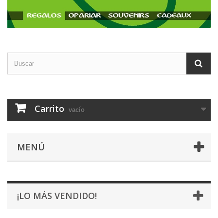
Carrito
vacío
MENÚ
¡LO MÁS VENDIDO!