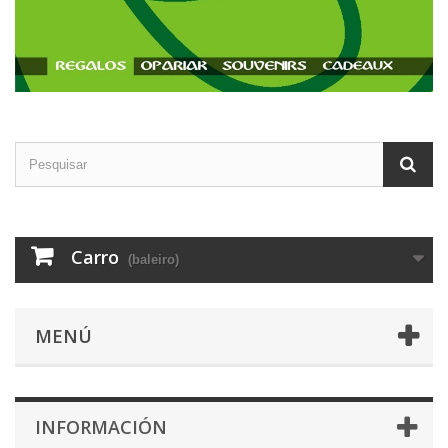
Carro
(baleiro)
MENÚ
INFORMACIÓN