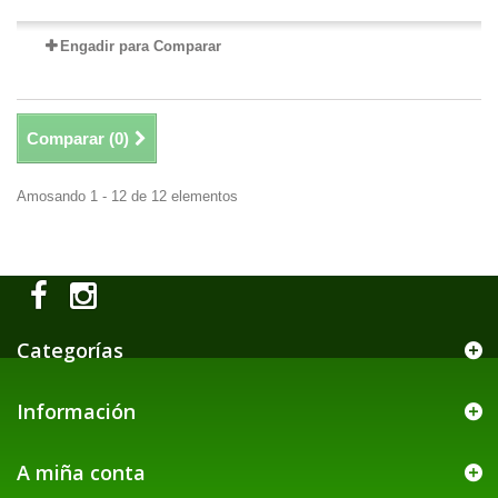
Engadir para Comparar
Comparar (
0
)
Amosando 1 - 12 de 12 elementos
Categorías
Información
A miña conta