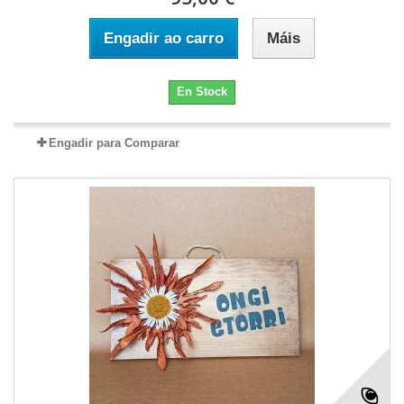
Engadir ao carro
Máis
En Stock
Engadir para Comparar