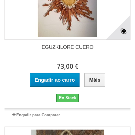
EGUZKILORE CUERO
73,00 €
Engadir ao carro
Máis
En Stock
Engadir para Comparar