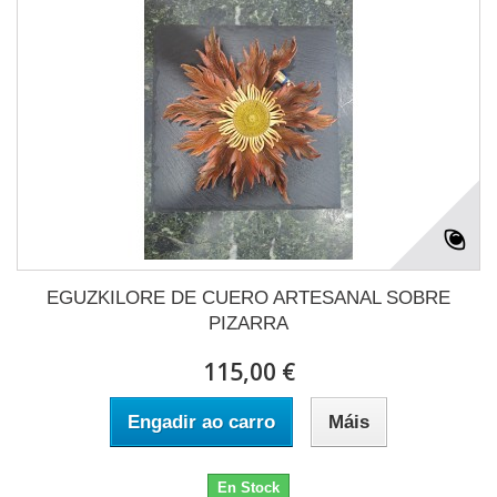
EGUZKILORE DE CUERO ARTESANAL SOBRE
PIZARRA
115,00 €
Engadir ao carro
Máis
En Stock