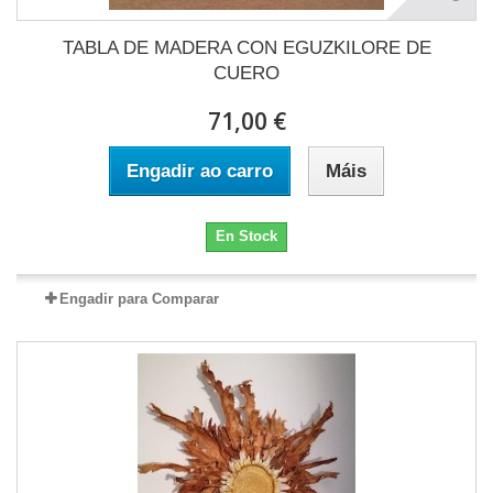
TABLA DE MADERA CON EGUZKILORE DE
CUERO
71,00 €
Engadir ao carro
Máis
En Stock
Engadir para Comparar