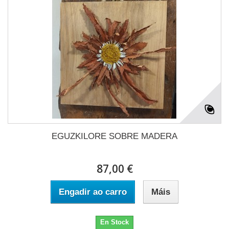
EGUZKILORE SOBRE MADERA
87,00 €
Engadir ao carro
Máis
En Stock