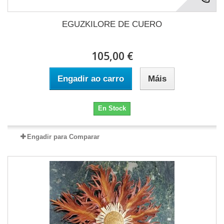
EGUZKILORE DE CUERO
105,00 €
Engadir ao carro
Máis
En Stock
Engadir para Comparar