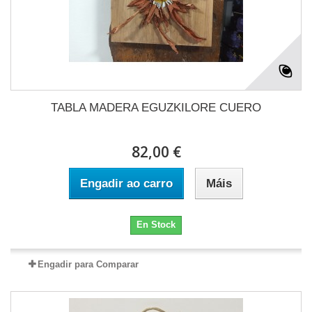
TABLA MADERA EGUZKILORE CUERO
82,00 €
Engadir ao carro
Máis
En Stock
Engadir para Comparar