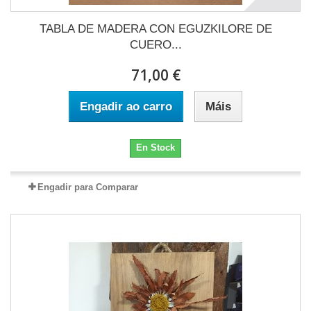
TABLA DE MADERA CON EGUZKILORE DE
CUERO...
71,00 €
Engadir ao carro
Máis
En Stock
Engadir para Comparar