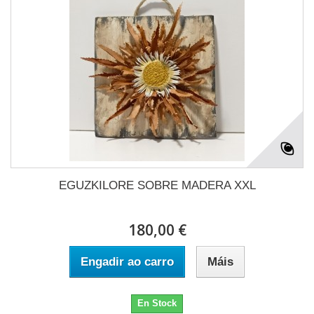
EGUZKILORE SOBRE MADERA XXL
180,00 €
Engadir ao carro
Máis
En Stock