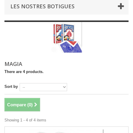
LES NOSTRES BOTIGUES
MAGIA
There are 4 products.
Sort by
Compare (
0
)
Showing 1 - 4 of 4 items