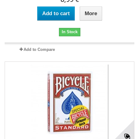
Add to cart
More
In Stock
Add to Compare