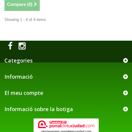
Compare (
0
)
Showing 1 - 4 of 4 items
Categories
Informació
El meu compte
Informació sobre la botiga
vitoriagasteiz.portaldetuciudad.com