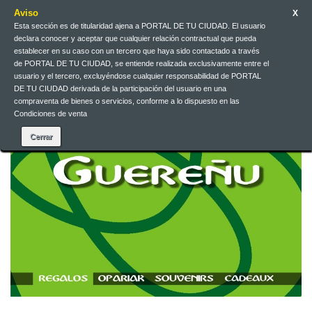
Aviso
X
Esta sección es de titularidad ajena a PORTAL DE TU CIUDAD. El usuario
Contacteu-nos
Català
EUR
Entreu
declara conocer y aceptar que cualquier relación contractual que pueda
establecer en su caso con un tercero que haya sido contactado a través
de PORTAL DE TU CIUDAD, se entiende realizada exclusivamente entre el
usuario y el tercero, excluyéndose cualquier responsabilidad de PORTAL
DE TU CIUDAD derivada de la participación del usuario en una
compraventa de bienes o servicios, conforme a lo dispuesto en las
Condiciones de venta