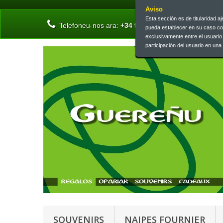
Aviso
Esta sección es de titularidad 
Telefoneu-nos ara:
+34 945 13 46 73 | +34 945 26 
pueda establecer en su caso c
exclusivamente entre el usuari
participación del usuario en un
SOUVENIRS
NAIPES FOURNIER