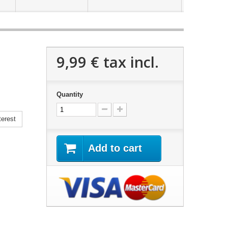
9,99 €
tax incl.
Quantity
erest
Add to cart