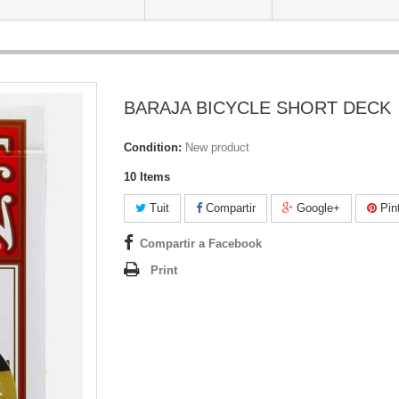
BARAJA BICYCLE SHORT DECK
Condition:
New product
10
Items
Tuit
Compartir
Google+
Pint
Compartir a Facebook
Print