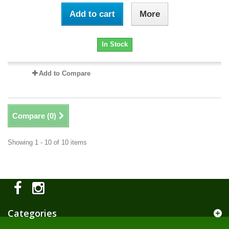
Add to cart
More
In Stock
Add to Compare
Compare (
0
)
Showing 1 - 10 of 10 items
Categories