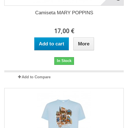
Camiseta MARY POPPINS
17,00 €
Add to cart
More
In Stock
Add to Compare