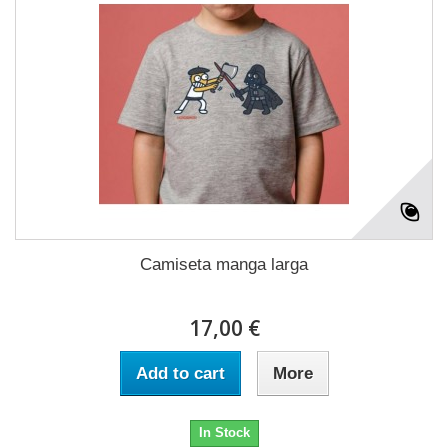
Camiseta manga larga
17,00 €
Add to cart
More
In Stock