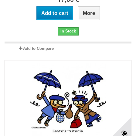
Add to cart
More
In Stock
Add to Compare