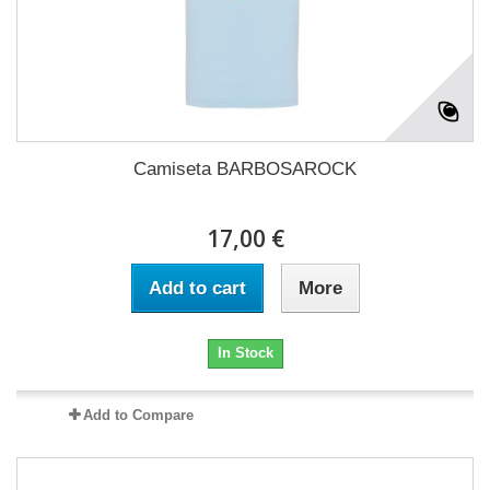
Camiseta BARBOSAROCK
17,00 €
Add to cart
More
In Stock
Add to Compare