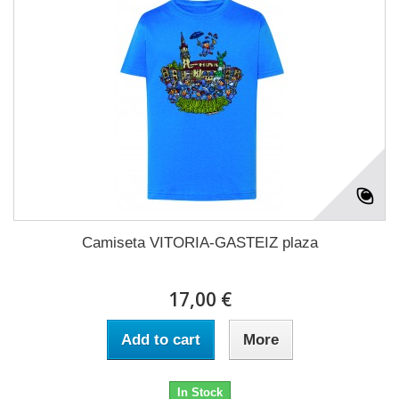
Camiseta VITORIA-GASTEIZ plaza
17,00 €
Add to cart
More
In Stock