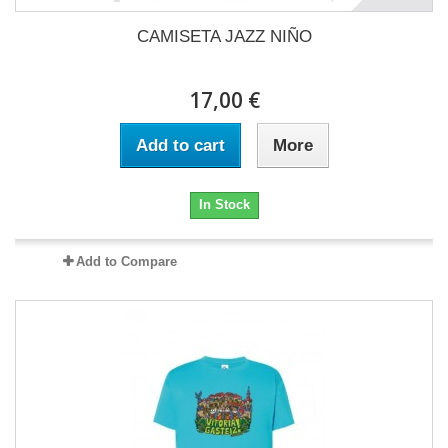
CAMISETA JAZZ NIÑO
17,00 €
Add to cart
More
In Stock
Add to Compare