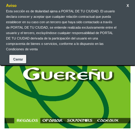
Aviso
X
Esta sección es de titularidad ajena a PORTAL DE TU CIUDAD. El usuario
Contacteu-nos
Català
EUR
Entreu
declara conocer y aceptar que cualquier relación contractual que pueda
establecer en su caso con un tercero que haya sido contactado a través
de PORTAL DE TU CIUDAD, se entiende realizada exclusivamente entre el
usuario y el tercero, excluyéndose cualquier responsabilidad de PORTAL
DE TU CIUDAD derivada de la participación del usuario en una
compraventa de bienes o servicios, conforme a lo dispuesto en las
Condiciones de venta