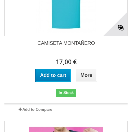
CAMISETA MONTAÑERO
17,00 €
Add to cart
More
In Stock
Add to Compare