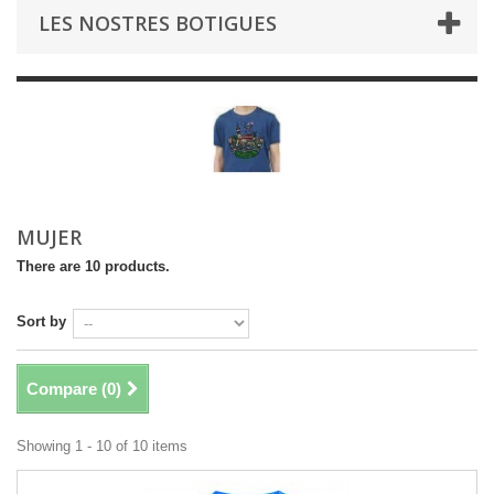
LES NOSTRES BOTIGUES
MUJER
There are 10 products.
Sort by
Compare (
0
)
Showing 1 - 10 of 10 items