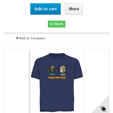
Add to cart
More
In Stock
Add to Compare