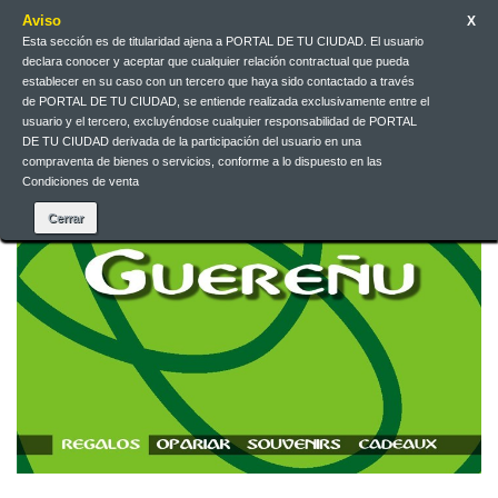
Aviso
X
Esta sección es de titularidad ajena a PORTAL DE TU CIUDAD. El usuario
Contacteu-nos
Català
EUR
Entreu
declara conocer y aceptar que cualquier relación contractual que pueda
establecer en su caso con un tercero que haya sido contactado a través
de PORTAL DE TU CIUDAD, se entiende realizada exclusivamente entre el
usuario y el tercero, excluyéndose cualquier responsabilidad de PORTAL
DE TU CIUDAD derivada de la participación del usuario en una
compraventa de bienes o servicios, conforme a lo dispuesto en las
Condiciones de venta