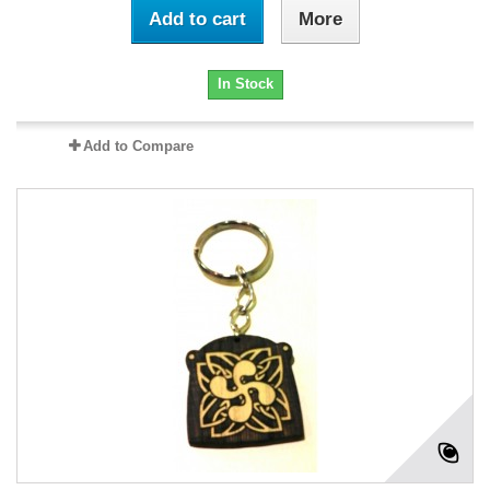
Add to cart
More
In Stock
Add to Compare