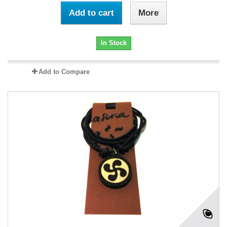
Add to cart
More
In Stock
Add to Compare