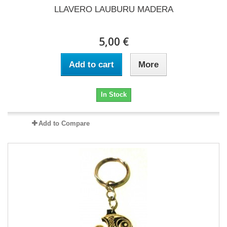
LLAVERO LAUBURU MADERA
5,00 €
Add to cart
More
In Stock
Add to Compare