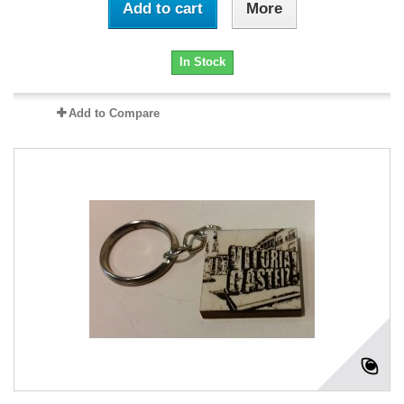
Add to cart
More
In Stock
Add to Compare