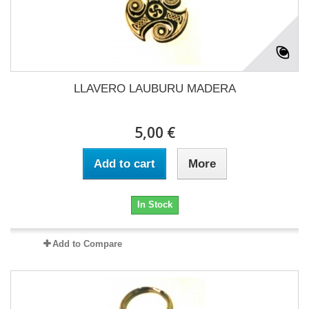
LLAVERO LAUBURU MADERA
5,00 €
Add to cart
More
In Stock
Add to Compare