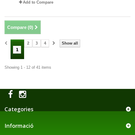
Add to Compare
Compare (
0
)
2
3
4
Show all
1
Showing 1 - 12 of 41 items
Categories
Informació