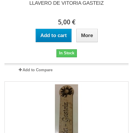
LLAVERO DE VITORIA GASTEIZ
5,00 €
Add to cart
More
In Stock
Add to Compare