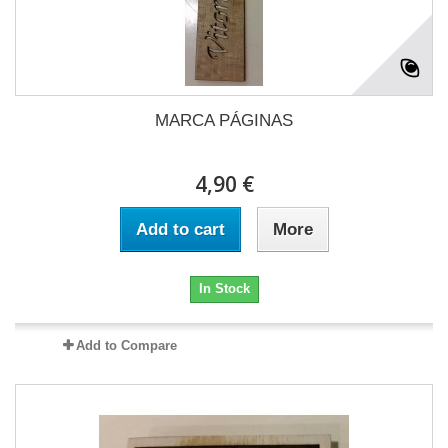
MARCA PÁGINAS
4,90 €
Add to cart
More
In Stock
Add to Compare