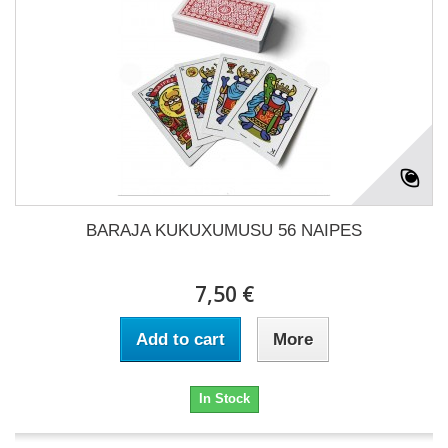
BARAJA KUKUXUMUSU 56 NAIPES
7,50 €
Add to cart
More
In Stock