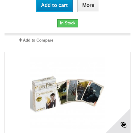
Add to cart
More
In Stock
Add to Compare