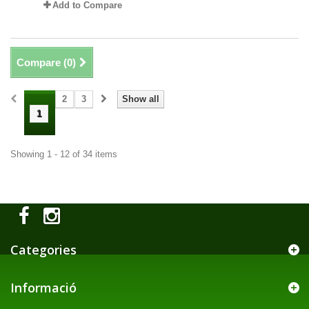
Add to Compare
Compare (
0
)
2
3
Show all
1
Showing 1 - 12 of 34 items
Categories
Informació