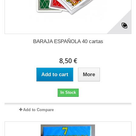
BARAJA ESPAÑOLA 40 cartas
8,50 €
Add to cart
More
In Stock
Add to Compare