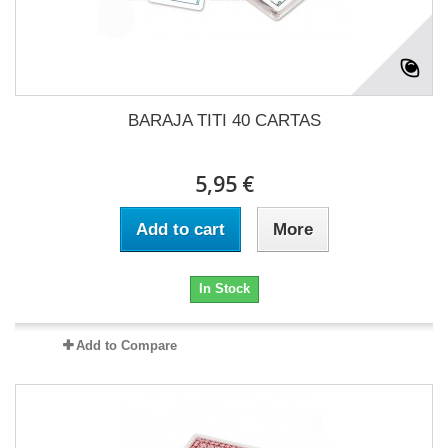
BARAJA TITI 40 CARTAS
5,95 €
Add to cart
More
In Stock
Add to Compare