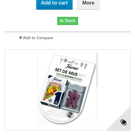
Add to cart
More
In Stock
Add to Compare