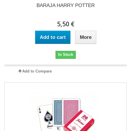
BARAJA HARRY POTTER
5,50 €
Add to cart
More
In Stock
Add to Compare