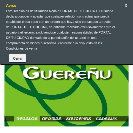
Aviso
X
Esta sección es de titularidad ajena a PORTAL DE TU CIUDAD. El usuario
Contacteu-nos
Català
EUR
Entreu
declara conocer y aceptar que cualquier relación contractual que pueda
establecer en su caso con un tercero que haya sido contactado a través
de PORTAL DE TU CIUDAD, se entiende realizada exclusivamente entre el
usuario y el tercero, excluyéndose cualquier responsabilidad de PORTAL
DE TU CIUDAD derivada de la participación del usuario en una
compraventa de bienes o servicios, conforme a lo dispuesto en las
Condiciones de venta