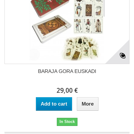
BARAJA GORA EUSKADI
29,00 €
Add to cart
More
In Stock