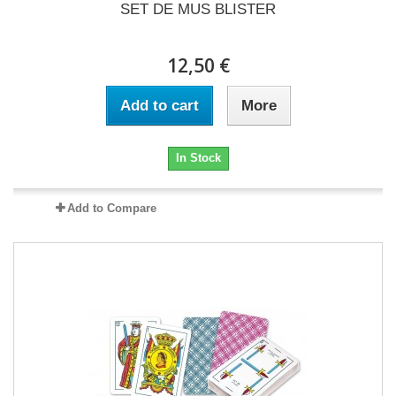
SET DE MUS BLISTER
12,50 €
Add to cart
More
In Stock
Add to Compare