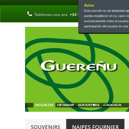
Aviso
Esta sección es de titularidad 
Telefoneu-nos ara:
+34 945 13 46 73 | +34 945 26 
pueda establecer en su caso c
exclusivamente entre el usuari
participación del usuario en un
SOUVENIRS
NAIPES FOURNIER