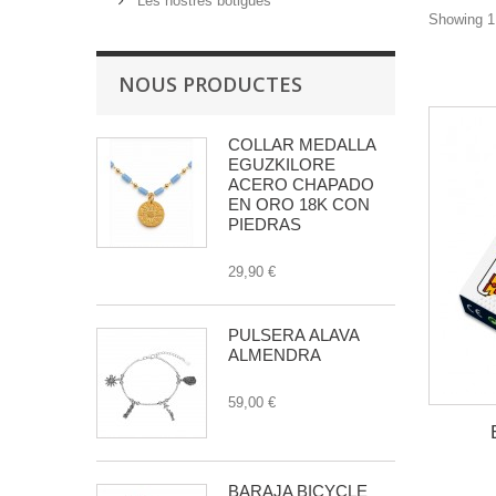
Les nostres botigues
Showing 1 
NOUS PRODUCTES
COLLAR MEDALLA
EGUZKILORE
ACERO CHAPADO
EN ORO 18K CON
PIEDRAS
29,90 €
PULSERA ÁLAVA
ALMENDRA
59,00 €
BARAJA BICYCLE