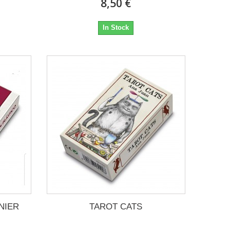
8,50 €
In Stock
NIER
TAROT CATS