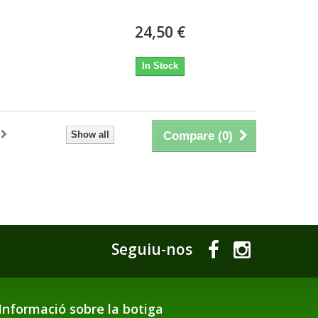
24,50 €
In Stock
Show all
Compare (
0
)
Seguiu-nos
Informació sobre la botiga