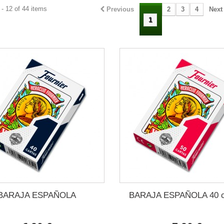
- 12 of 44 items
Previous
2
3
4
Next
1
BARAJA ESPAÑOLA
BARAJA ESPAÑOLA 40 c