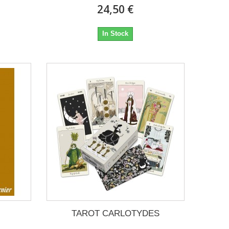
24,50 €
In Stock
TAROT CARLOTYDES