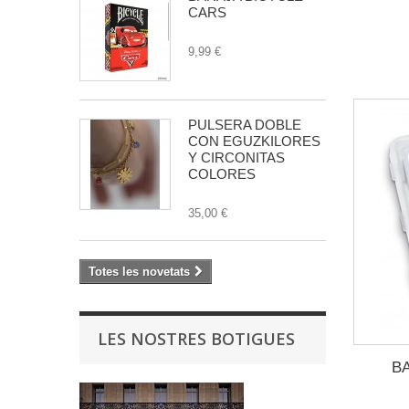
CARS
9,99 €
PULSERA DOBLE
CON EGUZKILORES
Y CIRCONITAS
COLORES
35,00 €
Totes les novetats
LES NOSTRES BOTIGUES
B