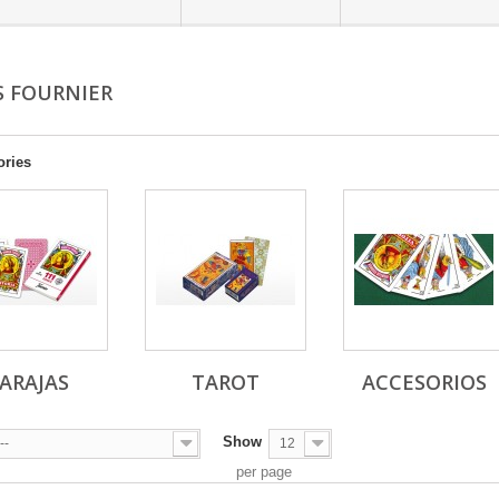
S FOURNIER
ories
ARAJAS
TAROT
ACCESORIOS
Show
--
12
per page