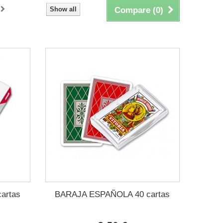
Show all
Compare (
0
)
artas
BARAJA ESPAÑOLA 40 cartas