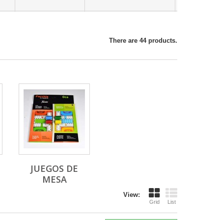
There are 44 products.
JUEGOS DE
MESA
View:
Grid
List