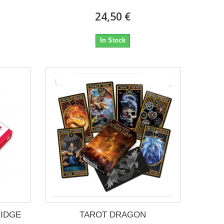
24,50 €
In Stock
RIDGE
TAROT DRAGON