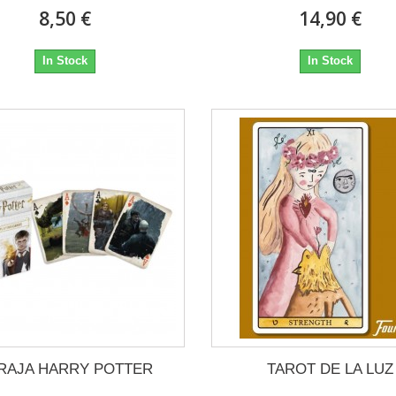
8,50 €
14,90 €
In Stock
In Stock
RAJA HARRY POTTER
TAROT DE LA LUZ