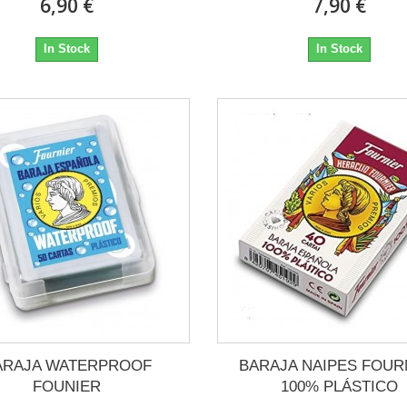
6,90 €
7,90 €
In Stock
In Stock
ARAJA WATERPROOF
BARAJA NAIPES FOUR
FOUNIER
100% PLÁSTICO