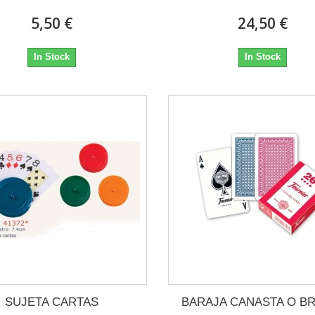
5,50 €
24,50 €
In Stock
In Stock
SUJETA CARTAS
BARAJA CANASTA O B