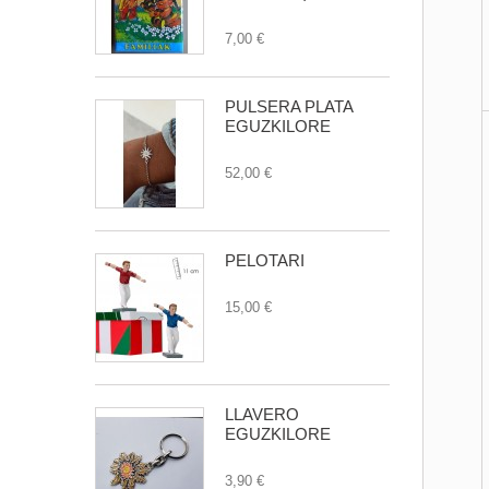
7,00 €
PULSERA PLATA
EGUZKILORE
52,00 €
PELOTARI
15,00 €
LLAVERO
EGUZKILORE
3,90 €