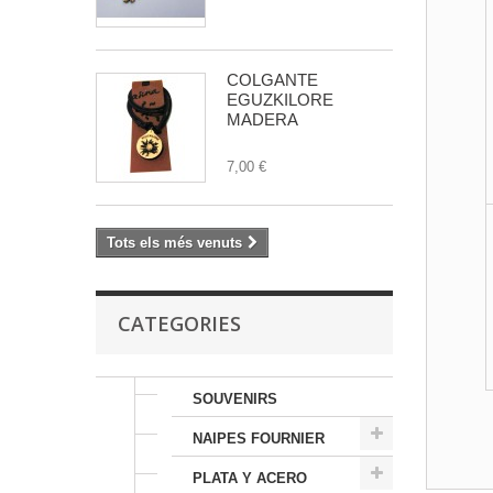
COLGANTE
EGUZKILORE
MADERA
7,00 €
Tots els més venuts
CATEGORIES
SOUVENIRS
NAIPES FOURNIER
PLATA Y ACERO