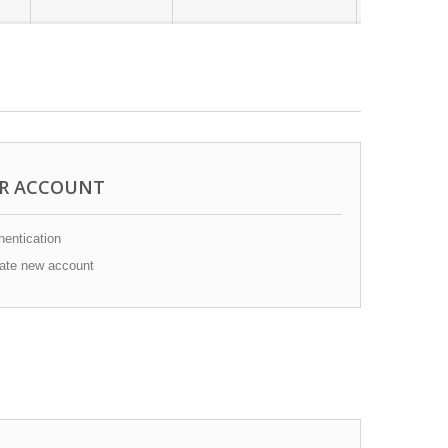
R ACCOUNT
entication
ate new account