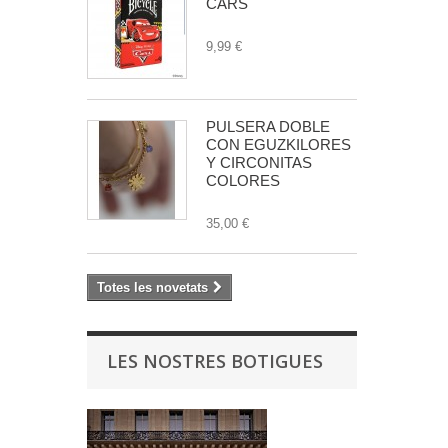
CARS
9,99 €
PULSERA DOBLE
CON EGUZKILORES
Y CIRCONITAS
COLORES
35,00 €
Totes les novetats
LES NOSTRES BOTIGUES