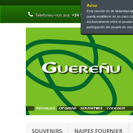
Aviso
Esta sección es de titularidad 
Telefoneu-nos ara:
+34 945 13 46 73 | +34 945 26 
pueda establecer en su caso c
exclusivamente entre el usuari
participación del usuario en un
SOUVENIRS
NAIPES FOURNIER