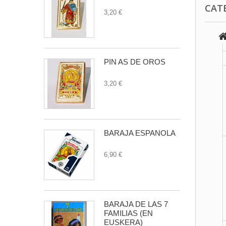
CAT
3,20 €
PIN AS DE OROS
3,20 €
BARAJA ESPAÑOLA
6,90 €
BARAJA DE LAS 7
FAMILIAS (EN
EUSKERA)