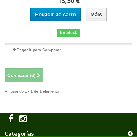
13,50 €
Engadir ao carro
Máis
En Stock
Engadir para Comparar
Comparar (
0
)
Amosando 1 - 1 de 1 elemento
Categorías