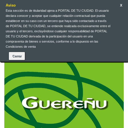
Aviso
X
Esta sección es de titularidad ajena a PORTAL DE TU CIUDAD. El usuario
Galego
EUR
Iniciar sesión
declara conocer y aceptar que cualquier relación contractual que pueda
establecer en su caso con un tercero que haya sido contactado a través
de PORTAL DE TU CIUDAD, se entiende realizada exclusivamente entre el
Galego
usuario y el tercero, excluyéndose cualquier responsabilidad de PORTAL
DE TU CIUDAD derivada de la participación del usuario en una
compraventa de bienes o servicios, conforme a lo dispuesto en las
Condiciones de venta
Contacta connosco