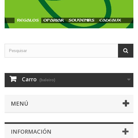
Carro
(baleiro)
MENÚ
INFORMACIÓN