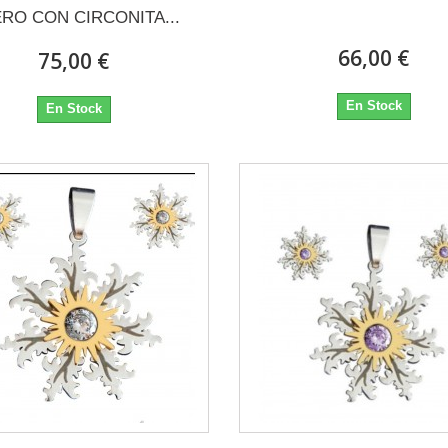
RO CON CIRCONITA...
66,00 €
75,00 €
En Stock
En Stock