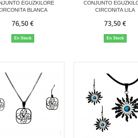
NJUNTO EGUZKILORE
CONJUNTO EGUZKIL
CIRCONITA BLANCA
CIRCONITA LILA
76,50 €
73,50 €
En Stock
En Stock