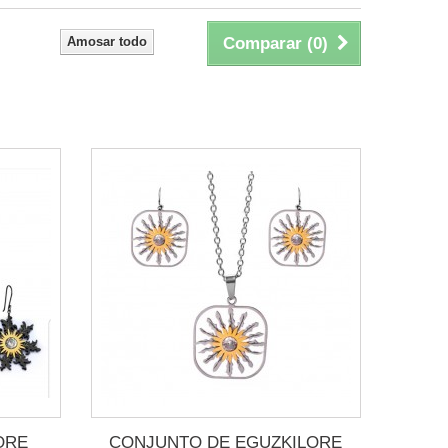
Amosar todo
Comparar (
0
)
ORE
CONJUNTO DE EGUZKILORE