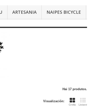
U
ARTESANIA
NAIPES BICYCLE
Hai 17 produtos.
Visualización:
Grella
Listaxe