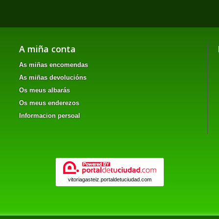
A miña conta
As miñas encomendas
As miñas devolucións
Os meus albarás
Os meus enderezos
Informacion persoal
vitoriagasteiz.portaldetuciudad.com