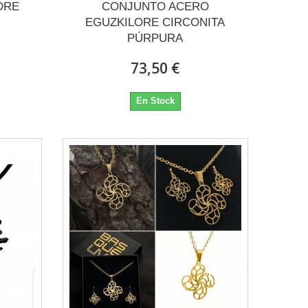
ORE
CONJUNTO ACERO
EGUZKILORE CIRCONITA
PÚRPURA
73,50 €
En Stock