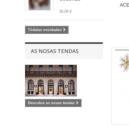
ACE
35,00 €
Tódalas novidades
AS NOSAS TENDAS
Descubre as nosas tendas