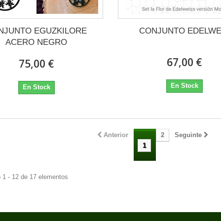
NJUNTO EGUZKILORE
CONJUNTO EDELWE
ACERO NEGRO
67,00 €
75,00 €
En Stock
En Stock
Anterior
2
Seguinte
1
1 - 12 de 17 elementos