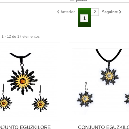
Anterior
2
Seguinte
1
1 - 12 de 17 elementos
NJUNTO EGUZKILORE
CONJUNTO EGUZKIL