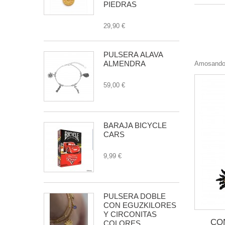
PIEDRAS
29,90 €
PULSERA ÁLAVA
ALMENDRA
Amosando 
59,00 €
BARAJA BICYCLE
CARS
9,99 €
PULSERA DOBLE
CON EGUZKILORES
Y CIRCONITAS
CO
COLORES