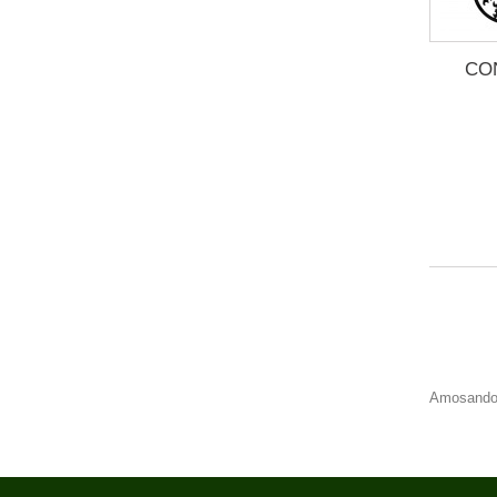
CO
Amosando 