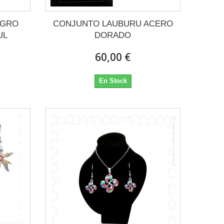
EGRO
CONJUNTO LAUBURU ACERO
UL
DORADO
60,00 €
En Stock