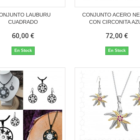
ONJUNTO LAUBURU
CONJUNTO ACERO N
CUADRADO
CON CIRCONITA AZ
60,00 €
72,00 €
En Stock
En Stock