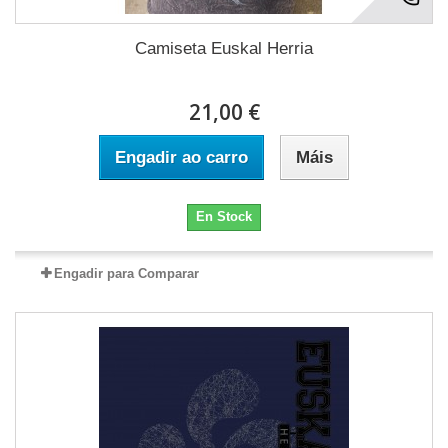
Camiseta Euskal Herria
21,00 €
Engadir ao carro
Máis
En Stock
Engadir para Comparar