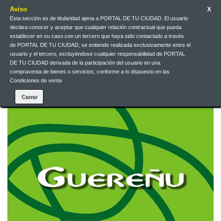
Aviso
X
Esta sección es de titularidad ajena a PORTAL DE TU CIUDAD. El usuario
Galego
EUR
Iniciar sesión
declara conocer y aceptar que cualquier relación contractual que pueda
establecer en su caso con un tercero que haya sido contactado a través
de PORTAL DE TU CIUDAD, se entiende realizada exclusivamente entre el
Galego
usuario y el tercero, excluyéndose cualquier responsabilidad de PORTAL
DE TU CIUDAD derivada de la participación del usuario en una
compraventa de bienes o servicios, conforme a lo dispuesto en las
Condiciones de venta
Contacta connosco