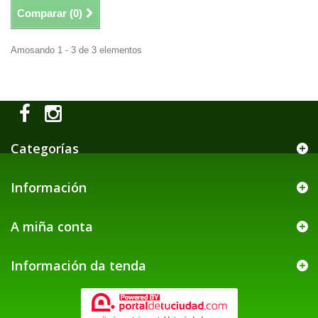
Comparar (
0
)
Amosando 1 - 3 de 3 elementos
Categorías
Información
A miña conta
Información da tenda