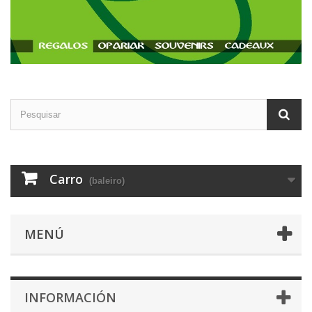
Carro
(baleiro)
MENÚ
INFORMACIÓN