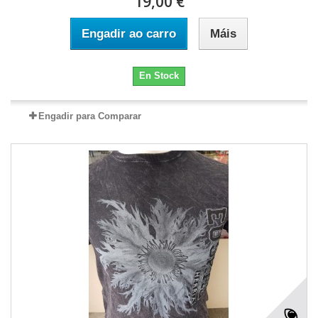
19,00 €
Engadir ao carro
Máis
En Stock
Engadir para Comparar