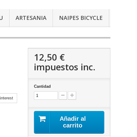
U
ARTESANIA
NAIPES BICYCLE
12,50 €
impuestos inc.
Cantidad
nterest
Añadir al
carrito