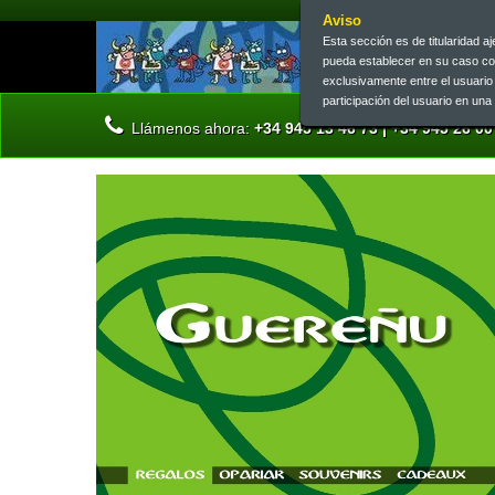
Aviso
Esta sección es de titularidad 
pueda establecer en su caso c
exclusivamente entre el usuari
participación del usuario en un
Llámenos ahora:
+34 945 13 46 73 | +34 945 26 00