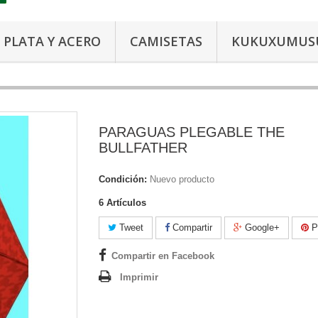
PLATA Y ACERO
CAMISETAS
KUKUXUMUS
PARAGUAS PLEGABLE THE
BULLFATHER
Condición:
Nuevo producto
6
Artículos
Tweet
Compartir
Google+
Pi
Compartir en Facebook
Imprimir