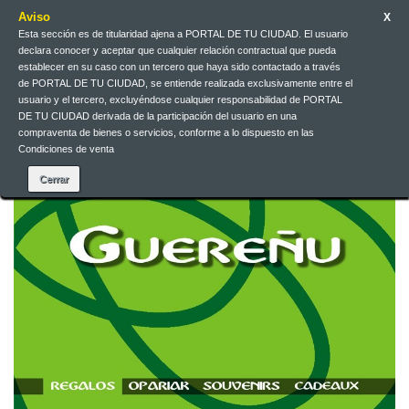
Aviso
X
Esta sección es de titularidad ajena a PORTAL DE TU CIUDAD. El usuario
declara conocer y aceptar que cualquier relación contractual que pueda
Contact us
English
EUR
Sign in
establecer en su caso con un tercero que haya sido contactado a través
de PORTAL DE TU CIUDAD, se entiende realizada exclusivamente entre el
usuario y el tercero, excluyéndose cualquier responsabilidad de PORTAL
DE TU CIUDAD derivada de la participación del usuario en una
compraventa de bienes o servicios, conforme a lo dispuesto en las
Condiciones de venta