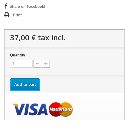
Share on Facebook!
Print
37,00 €
tax incl.
Quantity
Add to cart