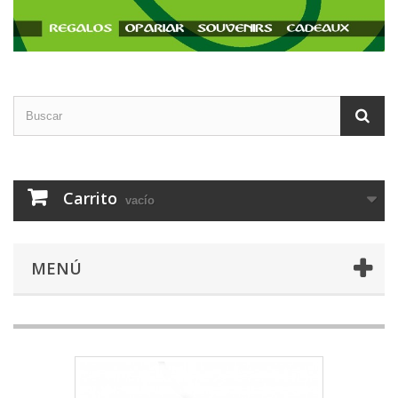
Carrito
vacío
MENÚ