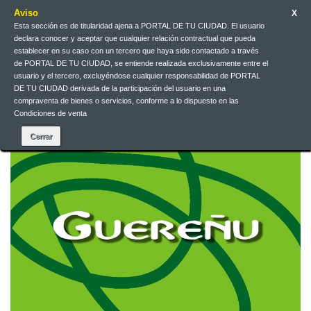
Aviso
X
Esta sección es de titularidad ajena a PORTAL DE TU CIUDAD. El usuario
declara conocer y aceptar que cualquier relación contractual que pueda
Español
EUR
Iniciar sesión
establecer en su caso con un tercero que haya sido contactado a través
de PORTAL DE TU CIUDAD, se entiende realizada exclusivamente entre el
usuario y el tercero, excluyéndose cualquier responsabilidad de PORTAL
DE TU CIUDAD derivada de la participación del usuario en una
Contacte con nosotros
compraventa de bienes o servicios, conforme a lo dispuesto en las
Condiciones de venta