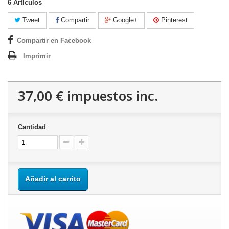
6
Artículos
Tweet
Compartir
Google+
Pinterest
Compartir en Facebook
Imprimir
37,00 €
impuestos inc.
Cantidad
Añadir al carrito