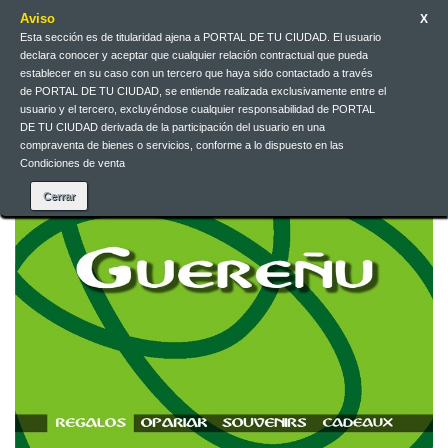
Aviso
X
Esta sección es de titularidad ajena a PORTAL DE TU CIUDAD. El usuario
declara conocer y aceptar que cualquier relación contractual que pueda
Contact us
English
EUR
Sign in
establecer en su caso con un tercero que haya sido contactado a través
de PORTAL DE TU CIUDAD, se entiende realizada exclusivamente entre el
usuario y el tercero, excluyéndose cualquier responsabilidad de PORTAL
DE TU CIUDAD derivada de la participación del usuario en una
compraventa de bienes o servicios, conforme a lo dispuesto en las
Condiciones de venta