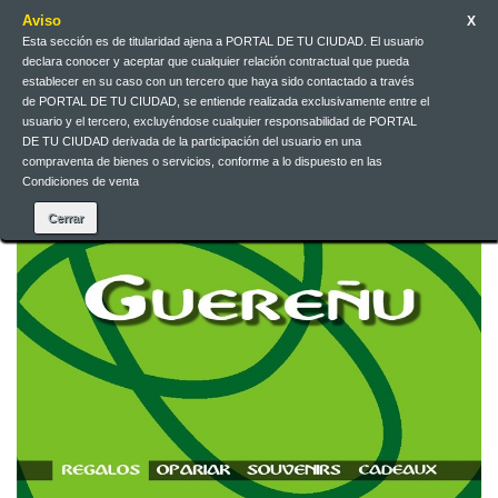
Aviso
X
Esta sección es de titularidad ajena a PORTAL DE TU CIUDAD. El usuario
declara conocer y aceptar que cualquier relación contractual que pueda
Contact us
English
EUR
Sign in
establecer en su caso con un tercero que haya sido contactado a través
de PORTAL DE TU CIUDAD, se entiende realizada exclusivamente entre el
usuario y el tercero, excluyéndose cualquier responsabilidad de PORTAL
DE TU CIUDAD derivada de la participación del usuario en una
compraventa de bienes o servicios, conforme a lo dispuesto en las
Condiciones de venta