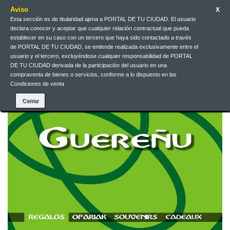
Aviso
X
Esta sección es de titularidad ajena a PORTAL DE TU CIUDAD. El usuario
declara conocer y aceptar que cualquier relación contractual que pueda
Contact us
English
EUR
Sign in
establecer en su caso con un tercero que haya sido contactado a través
de PORTAL DE TU CIUDAD, se entiende realizada exclusivamente entre el
usuario y el tercero, excluyéndose cualquier responsabilidad de PORTAL
DE TU CIUDAD derivada de la participación del usuario en una
compraventa de bienes o servicios, conforme a lo dispuesto en las
Condiciones de venta