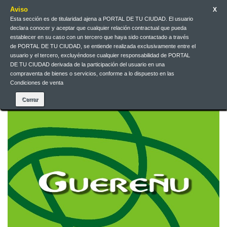
Aviso
X
Esta sección es de titularidad ajena a PORTAL DE TU CIUDAD. El usuario
Galego
EUR
Iniciar sesión
declara conocer y aceptar que cualquier relación contractual que pueda
establecer en su caso con un tercero que haya sido contactado a través
de PORTAL DE TU CIUDAD, se entiende realizada exclusivamente entre el
Galego
usuario y el tercero, excluyéndose cualquier responsabilidad de PORTAL
DE TU CIUDAD derivada de la participación del usuario en una
compraventa de bienes o servicios, conforme a lo dispuesto en las
Condiciones de venta
Contacta connosco