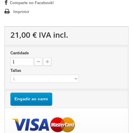
Comparte no Facebook!
Imprimir
21,00 €
IVA incl.
Cantidade
Tallas
Engadir ao carro