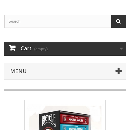
Cart
(empty)
MENU