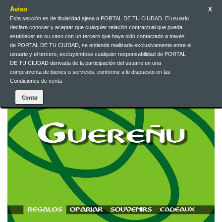
Aviso
X
Esta sección es de titularidad ajena a PORTAL DE TU CIUDAD. El usuario
declara conocer y aceptar que cualquier relación contractual que pueda
Contact us
English
EUR
Sign in
establecer en su caso con un tercero que haya sido contactado a través
de PORTAL DE TU CIUDAD, se entiende realizada exclusivamente entre el
usuario y el tercero, excluyéndose cualquier responsabilidad de PORTAL
DE TU CIUDAD derivada de la participación del usuario en una
compraventa de bienes o servicios, conforme a lo dispuesto en las
Condiciones de venta