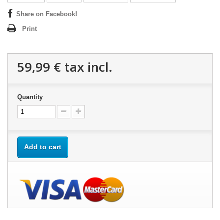
Share on Facebook!
Print
59,99 €
tax incl.
Quantity
Add to cart