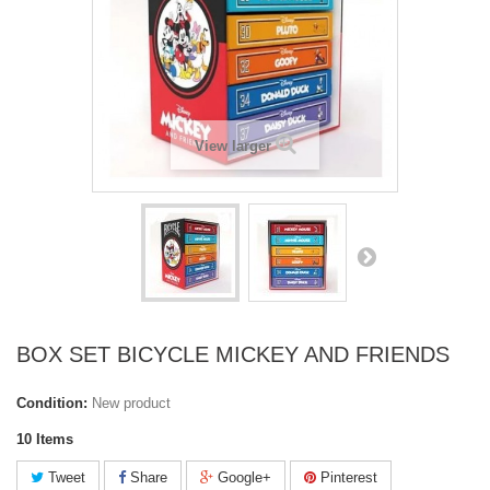
View larger
BOX SET BICYCLE MICKEY AND FRIENDS
Condition:
New product
10
Items
Tweet
Share
Google+
Pinterest