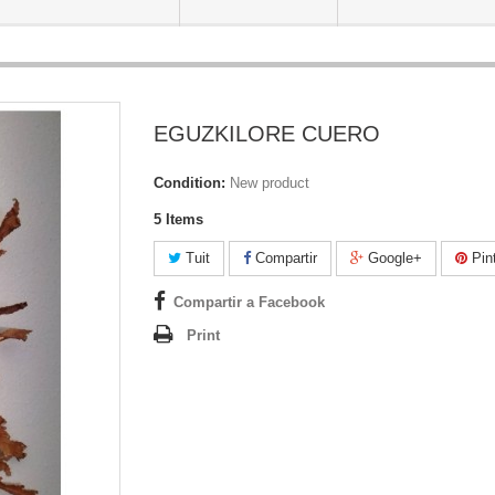
EGUZKILORE CUERO
Condition:
New product
5
Items
Tuit
Compartir
Google+
Pint
Compartir a Facebook
Print