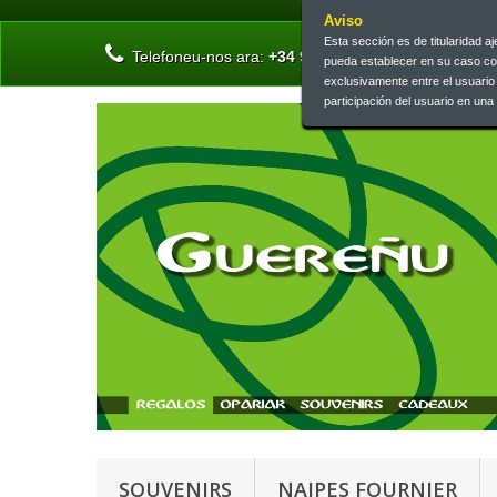
Aviso
Esta sección es de titularidad 
Telefoneu-nos ara:
+34 945 13 46 73 | +34 945 26 
pueda establecer en su caso c
exclusivamente entre el usuari
participación del usuario en un
SOUVENIRS
NAIPES FOURNIER