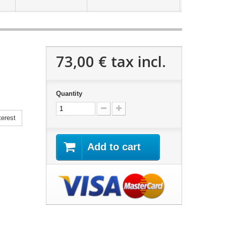
73,00 €
tax incl.
Quantity
erest
Add to cart