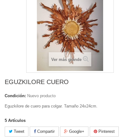
Ver más grande
EGUZKILORE CUERO
Condición:
Nuevo producto
Eguzkilore de cuero para colgar. Tamaño 24x24cm.
5
Artículos
Tweet
Compartir
Google+
Pinterest