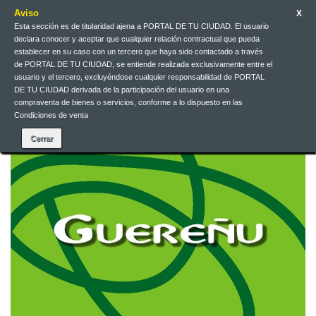
Aviso
X
Esta sección es de titularidad ajena a PORTAL DE TU CIUDAD. El usuario
declara conocer y aceptar que cualquier relación contractual que pueda
Español
EUR
Iniciar sesión
establecer en su caso con un tercero que haya sido contactado a través
de PORTAL DE TU CIUDAD, se entiende realizada exclusivamente entre el
usuario y el tercero, excluyéndose cualquier responsabilidad de PORTAL
DE TU CIUDAD derivada de la participación del usuario en una
Contacte con nosotros
compraventa de bienes o servicios, conforme a lo dispuesto en las
Condiciones de venta