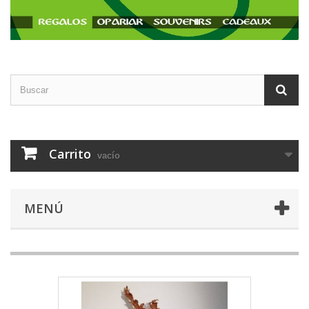
Carrito
vacío
MENÚ