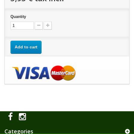
Quantity
Add to cart
Categories