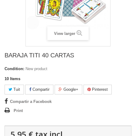
View larger
BARAJA TITI 40 CARTAS
Condition:
New product
10
Items
Tuit
Compartir
Google+
Pinterest
Compartir a Facebook
Print
5,95 €
tax incl.