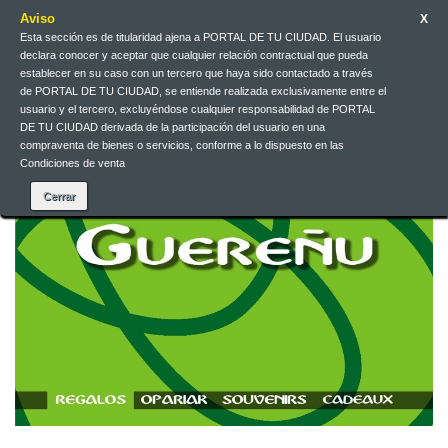
Aviso
X
Esta sección es de titularidad ajena a PORTAL DE TU CIUDAD. El usuario
Contacteu-nos
Català
EUR
Entreu
declara conocer y aceptar que cualquier relación contractual que pueda
establecer en su caso con un tercero que haya sido contactado a través
de PORTAL DE TU CIUDAD, se entiende realizada exclusivamente entre el
usuario y el tercero, excluyéndose cualquier responsabilidad de PORTAL
DE TU CIUDAD derivada de la participación del usuario en una
compraventa de bienes o servicios, conforme a lo dispuesto en las
Condiciones de venta