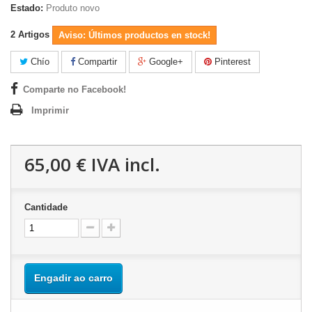
Estado:
Produto novo
2
Artigos
Aviso: Últimos productos en stock!
Chío
Compartir
Google+
Pinterest
Comparte no Facebook!
Imprimir
65,00 €
IVA incl.
Cantidade
Engadir ao carro