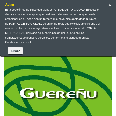
Aviso
X
Esta sección es de titularidad ajena a PORTAL DE TU CIUDAD. El usuario
Galego
EUR
Iniciar sesión
declara conocer y aceptar que cualquier relación contractual que pueda
establecer en su caso con un tercero que haya sido contactado a través
de PORTAL DE TU CIUDAD, se entiende realizada exclusivamente entre el
Galego
usuario y el tercero, excluyéndose cualquier responsabilidad de PORTAL
DE TU CIUDAD derivada de la participación del usuario en una
compraventa de bienes o servicios, conforme a lo dispuesto en las
Condiciones de venta
Contacta connosco