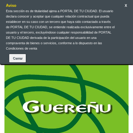
Aviso
X
Esta sección es de titularidad ajena a PORTAL DE TU CIUDAD. El usuario
Galego
EUR
Iniciar sesión
declara conocer y aceptar que cualquier relación contractual que pueda
establecer en su caso con un tercero que haya sido contactado a través
de PORTAL DE TU CIUDAD, se entiende realizada exclusivamente entre el
Galego
usuario y el tercero, excluyéndose cualquier responsabilidad de PORTAL
DE TU CIUDAD derivada de la participación del usuario en una
compraventa de bienes o servicios, conforme a lo dispuesto en las
Condiciones de venta
Contacta connosco